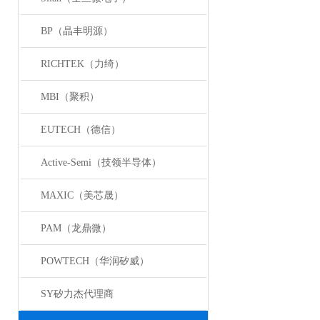
BP（晶丰明源）
RICHTEK（力绮）
MBI（聚积）
EUTECH（德信）
Active-Semi（技领半导体）
MAXIC（美芯晟）
PAM（龙鼎微）
POWTECH（华润矽威）
SY矽力杰代理商