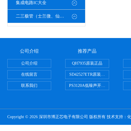
集成电路IC大全
二三极管（士兰微、仙童、强茂、海矽美、光宝等）
公司介绍
推荐产品
公司介绍
QH7935原装正品
在线留言
SD42527ETR原装正品
联系我们
PS3120A低噪声开关电容器原装正
Copyright © 2026 深圳市博正芯电子有限公司 版权所有 技术支持：