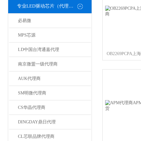
专业LED驱动芯片（代理或直销）
必易微
MPS芯源
LD中国台湾通嘉代理
南京微盟一级代理商
AUK代理商
SM明微代理商
CS华晶代理商
DINGDAY鼎日代理
CL芯联品牌代理商