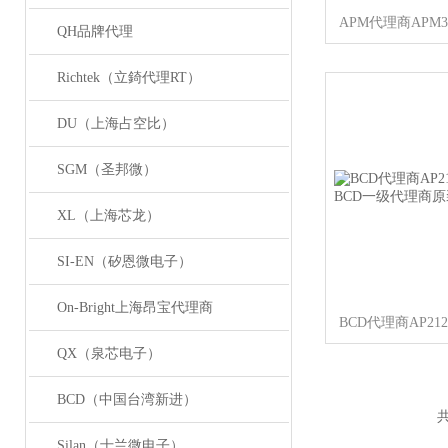
QH品牌代理
Richtek（立錡代理RT）
DU（上海占空比）
SGM（圣邦微）
XL（上海芯龙）
SI-EN（矽恩微电子）
On-Bright上海昂宝代理商
QX（泉芯电子）
BCD（中国台湾新进）
共
Silan（士兰微电子）