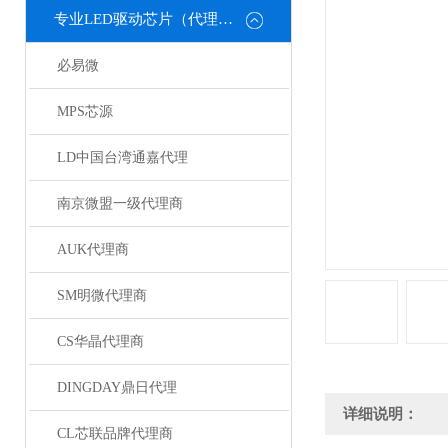
专业LED驱动芯片（代理或直销）
必易微
MPS芯源
LD中国台湾通嘉代理
南京微盟一级代理商
AUK代理商
SM明微代理商
CS华晶代理商
DINGDAY鼎日代理
详细说明：
CL芯联品牌代理商