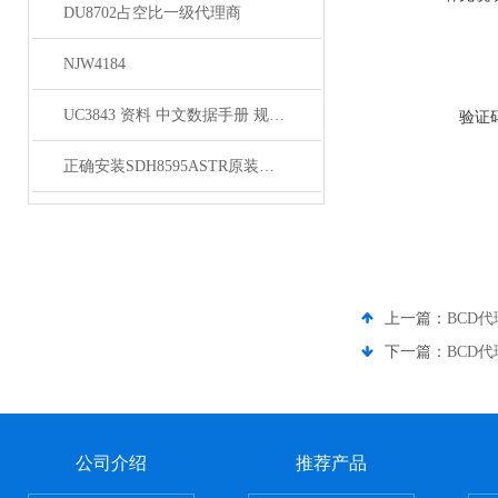
DU8702占空比一级代理商
NJW4184
UC3843 资料 中文数据手册 规格书 PDF
验证
正确安装SDH8595ASTR原装正品为负载提供可靠电力
上一篇：
BCD代
下一篇：
BCD代
公司介绍
推荐产品