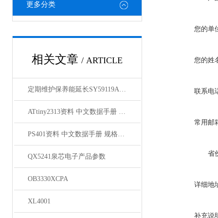
更多分类
您的单
相关文章
/ ARTICLE
您的姓
定期维护保养能延长SY59119A1FCC原装正品的使用寿命
联系电
ATtiny2313资料 中文数据手册 规格书 PDF
常用邮
PS401资料 中文数据手册 规格书 PDF
省
QX5241泉芯电子产品参数
OB3330XCPA
详细地
XL4001
补充说