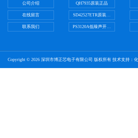
公司介绍
QH7935原装正品
在线留言
SD42527ETR原装正品
联系我们
PS3120A低噪声开关电容器原装正
Copyright © 2026 深圳市博正芯电子有限公司 版权所有 技术支持：