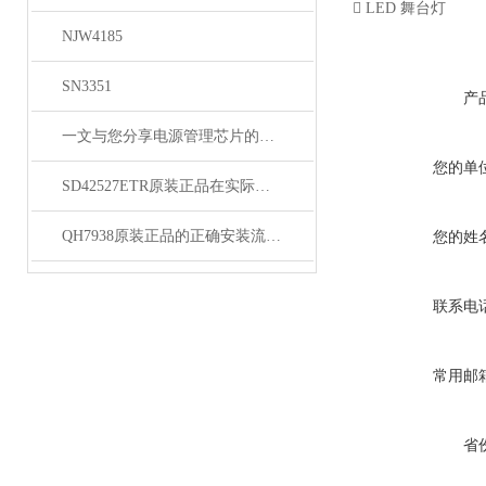
 LED 舞台灯
NJW4185
SN3351
产
一文与您分享电源管理芯片的维护保养方法
您的单
SD42527ETR原装正品在实际应用中的常见问题相应解决方法分享
QH7938原装正品的正确安装流程分享
您的姓
联系电
常用邮
省