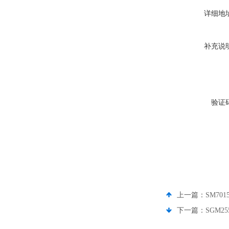
详细地
补充说
验证
上一篇：
SM70
下一篇：
SGM2