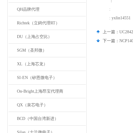
：
QH品牌代理
:
: yxlin14551
Richtek（立錡代理RT）
上一篇：
UC28
DU（上海占空比）
下一篇：
NCP1
SGM（圣邦微）
XL（上海芯龙）
SI-EN（矽恩微电子）
On-Bright上海昂宝代理商
QX（泉芯电子）
BCD（中国台湾新进）
Silan（士兰微电子）