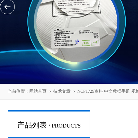
当前位置：
网站首页
＞
技术文章
＞ NCP1729资料 中文数据手册 规格
产品列表
/ PRODUCTS