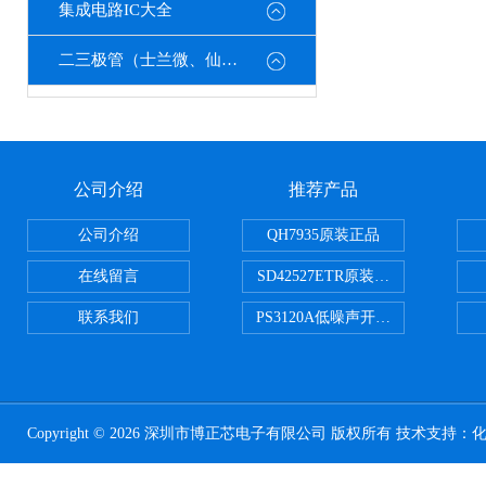
集成电路IC大全
二三极管（士兰微、仙童、强茂、海矽美、光宝等）
公司介绍
推荐产品
公司介绍
QH7935原装正品
在线留言
SD42527ETR原装正品
联系我们
PS3120A低噪声开关电容器原装正
Copyright © 2026 深圳市博正芯电子有限公司 版权所有 技术支持：