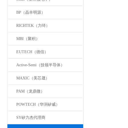
BP（晶丰明源）
RICHTEK（力绮）
MBI（聚积）
EUTECH（德信）
Active-Semi（技领半导体）
MAXIC（美芯晟）
PAM（龙鼎微）
POWTECH（华润矽威）
SY矽力杰代理商