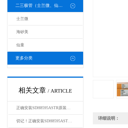
二三极管（士兰微、仙童、强茂、海矽美、光宝等）
士兰微
海矽美
仙童
更多分类
相关文章
/ ARTICLE
正确安装SDH8595ASTR原装正品为负载提供可靠电力
详细说明：
切记！正确安装SDH8595ASTR原装正品才能够确保稳定性和安全性