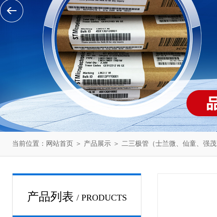
当前位置：
网站首页
＞
产品展示
＞
二三极管（士兰微、仙童、强茂
产品列表
/ PRODUCTS