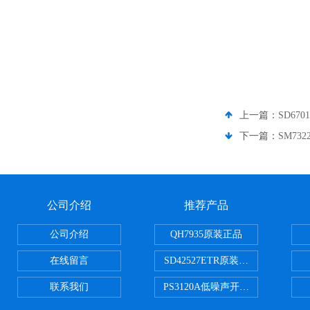
上一篇：
SD67
下一篇：
SM73
公司介绍
推荐产品
公司介绍
QH7935原装正品
在线留言
SD42527ETR原装正品
联系我们
PS3120A低噪声开关电容器原装正