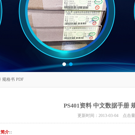
 规格书 PDF
PS401资料 中文数据手册 
更新时间：2013-03-04 点击
文简介
::