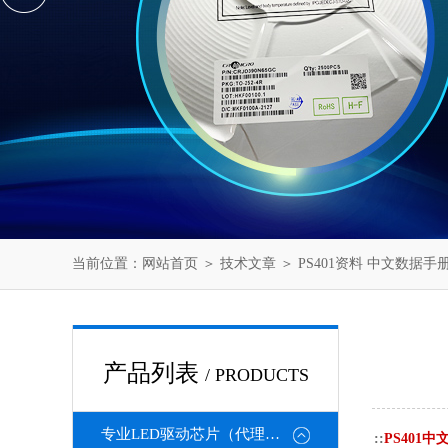
当前位置：
网站首页
＞
技术文章
＞ PS401资料 中文数据手册
产品列表
/ PRODUCTS
专业LED驱动芯片（代理或直销）
::
PS401中