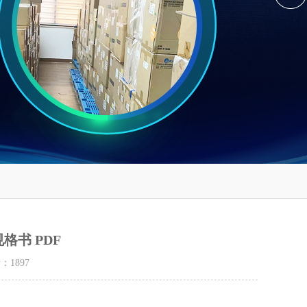
规格书 PDF
量：
1897