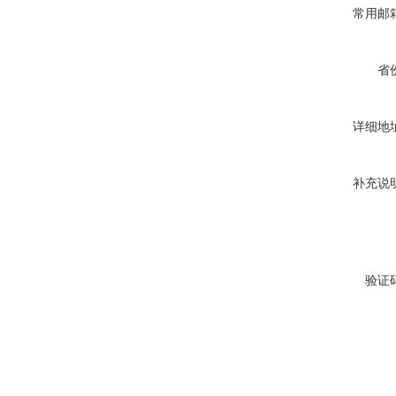
常用邮
省
详细地
补充说
验证