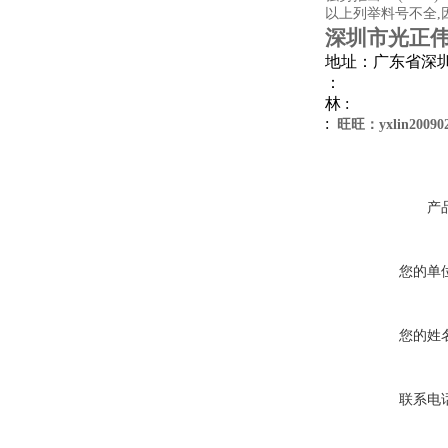
以上列举料号不全,
深圳市光正
地址：广东省深圳
：
林 :
:
旺旺：yxlin20090
产
您的单
您的姓
联系电