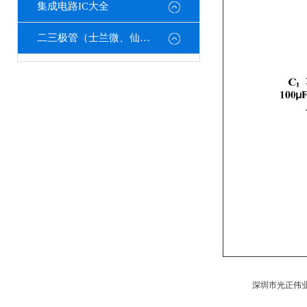
集成电路IC大全
二三极管（士兰微、仙童、强茂、海矽美、光宝等）
深圳市光正伟