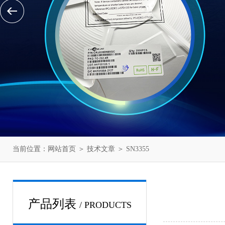
当前位置：
网站首页
＞
技术文章
＞ SN3355
产品列表
/ PRODUCTS