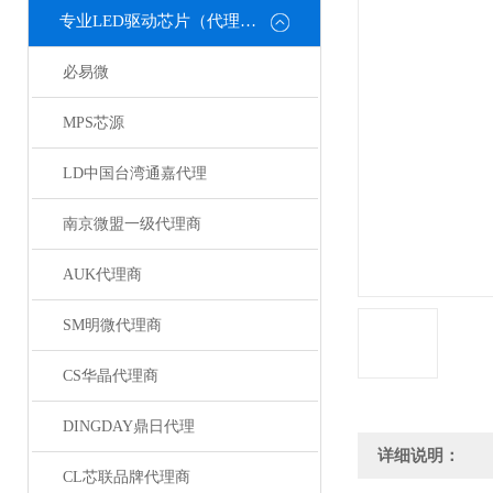
专业LED驱动芯片（代理或直销）
必易微
MPS芯源
LD中国台湾通嘉代理
南京微盟一级代理商
AUK代理商
SM明微代理商
CS华晶代理商
DINGDAY鼎日代理
详细说明：
CL芯联品牌代理商