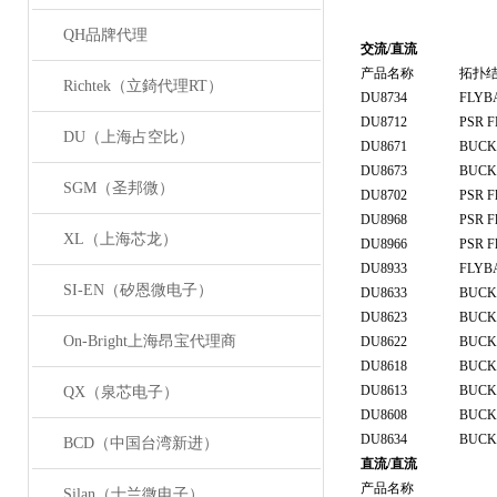
QH品牌代理
交流/直流
产品名称
拓扑
Richtek（立錡代理RT）
DU8734
FLYB
DU8712
PSR 
DU（上海占空比）
DU8671
BUCK
DU8673
BUCK
SGM（圣邦微）
DU8702
PSR F
DU8968
PSR F
XL（上海芯龙）
DU8966
PSR F
DU8933
FLYB
SI-EN（矽恩微电子）
DU8633
BUCK
DU8623
BUCK
On-Bright上海昂宝代理商
DU8622
BUCK
DU8618
BUCK
DU8613
BUCK
QX（泉芯电子）
DU8608
BUCK
DU8634
BUCK
BCD（中国台湾新进）
直流/直流
产品名称
Silan（士兰微电子）