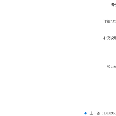
省
详细地
补充说
验证
上一篇：
DU89