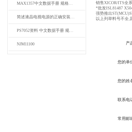
销售XICOR/ITS全
MAX1357中文数据手册 规格书 PDF
*批发ISL81487 X504
强势推出ST(MCU)S
简述液晶电视电源的正确安装方法
以上列举料号不全,
PS7052资料 中文数据手册 规格书 PDF
产
NJM11100
您的单
您的姓
联系电
常用邮