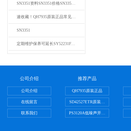
SN3351资料SN3351价格SN3351光正伟业电子
速收藏！QH7935原装正品常见故障的解决方法分享
SN3351
定期维护保养可延长SY52231FAC原装正品的使用寿命
公司介绍
推荐产品
公司介绍
QH7935原装正品
在线留言
SD42527ETR原装正品
联系我们
PS3120A低噪声开关电容器原装正