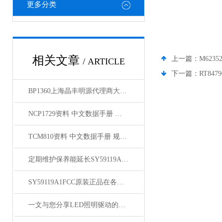
更多分类
相关文章
上一篇：
M6235
/ ARTICLE
下一篇：
RT84
BP1360上海晶丰明源代理商大量现货出售
NCP1729资料 中文数据手册 规格书 PDF
TCM810资料 中文数据手册 规格书 PDF
定期维护保养能延长SY59119A1FCC原装正品的使用寿命
SY59119A1FCC原装正品在各领域中发挥着重要的作用
一文与您分享LED照明驱动的维护保养方法