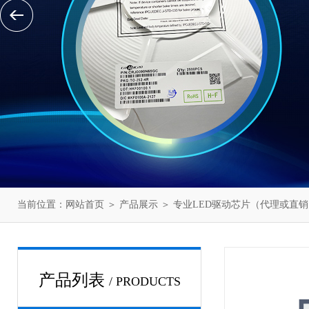
当前位置：
网站首页
＞
产品展示
＞
专业LED驱动芯片（代理或直销
产品列表
/ PRODUCTS