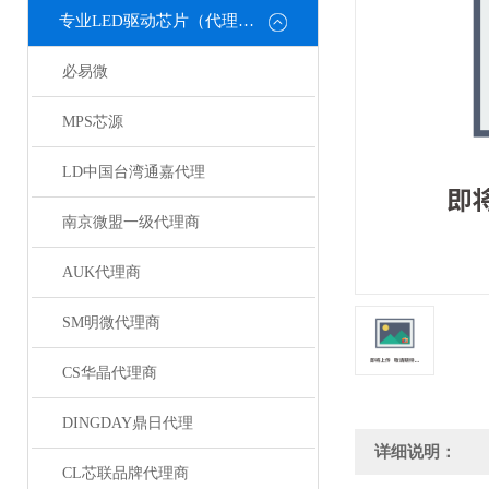
专业LED驱动芯片（代理或直销）
必易微
MPS芯源
LD中国台湾通嘉代理
南京微盟一级代理商
AUK代理商
SM明微代理商
CS华晶代理商
DINGDAY鼎日代理
详细说明：
CL芯联品牌代理商