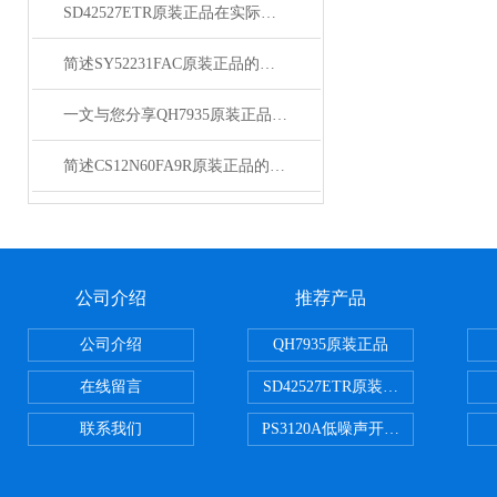
SD42527ETR原装正品在实际应用中的常见问题相应解决方法分享
简述SY52231FAC原装正品的正确安装步骤
一文与您分享QH7935原装正品的正确安装步骤
简述CS12N60FA9R原装正品的常见故障相应解决方法
公司介绍
推荐产品
公司介绍
QH7935原装正品
在线留言
SD42527ETR原装正品
联系我们
PS3120A低噪声开关电容器原装正