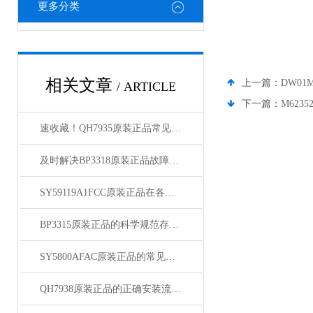
更多分类
相关文章
上一篇：
DW01M
/ ARTICLE
下一篇：
M6235
速收藏！QH7935原装正品常见故障的解决方法分享
及时解决BP3318原装正品故障是保障用户安全的关键
SY59119A1FCC原装正品在各领域中发挥着重要的作用
BP3315原装正品的科学规范存放方法分享
SY5800AFAC原装正品的常见故障及相应解决方案分享
QH7938原装正品的正确安装流程分享