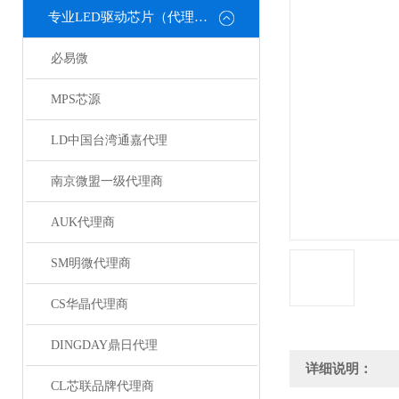
专业LED驱动芯片（代理或直销）
必易微
MPS芯源
LD中国台湾通嘉代理
南京微盟一级代理商
AUK代理商
SM明微代理商
CS华晶代理商
DINGDAY鼎日代理
详细说明：
CL芯联品牌代理商