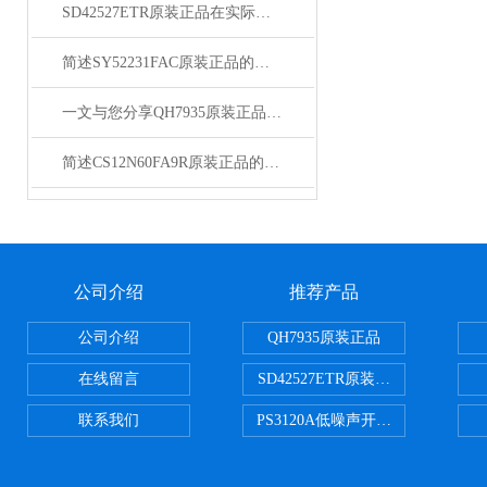
SD42527ETR原装正品在实际应用中的常见问题相应解决方法分享
简述SY52231FAC原装正品的正确安装步骤
一文与您分享QH7935原装正品的正确安装步骤
简述CS12N60FA9R原装正品的常见故障相应解决方法
公司介绍
推荐产品
公司介绍
QH7935原装正品
在线留言
SD42527ETR原装正品
联系我们
PS3120A低噪声开关电容器原装正