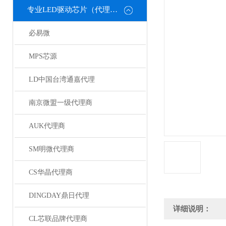
专业LED驱动芯片（代理或直销）
必易微
MPS芯源
LD中国台湾通嘉代理
南京微盟一级代理商
AUK代理商
SM明微代理商
CS华晶代理商
DINGDAY鼎日代理
详细说明：
CL芯联品牌代理商