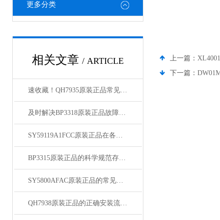
更多分类
相关文章
上一篇：
XL400
/ ARTICLE
下一篇：
DW01
速收藏！QH7935原装正品常见故障的解决方法分享
及时解决BP3318原装正品故障是保障用户安全的关键
SY59119A1FCC原装正品在各领域中发挥着重要的作用
BP3315原装正品的科学规范存放方法分享
SY5800AFAC原装正品的常见故障及相应解决方案分享
QH7938原装正品的正确安装流程分享