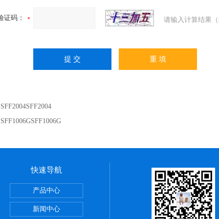
验证码：
请输入计算结果（
：
SFF2004SFF2004
：
SFF1006GSFF1006G
快速导航
产品中心
新闻中心