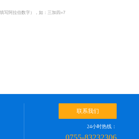
填写阿拉伯数字），如：三加四=7
联系我们
24小时热线：
0755-83232306