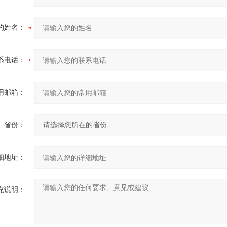
的姓名：
系电话：
用邮箱：
省份：
细地址：
充说明：