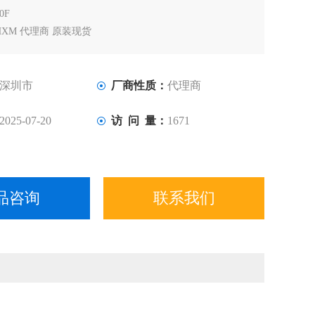
0F
HXM 代理商 原装现货
装深圳现货（支持支付宝交易）
深圳市
厂商性质：
代理商
2025-07-20
访 问 量：
1671
品咨询
联系我们