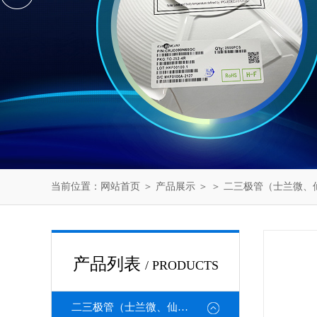
当前位置：
网站首页
＞
产品展示
＞ ＞
二三极管（士兰微、
产品列表
/ PRODUCTS
二三极管（士兰微、仙童、强茂、海矽美、光宝等）