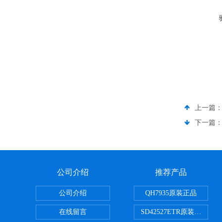
上一篇
下一篇
公司介绍
推荐产品
公司介绍
QH7935原装正品
在线留言
SD42527ETR原装正品