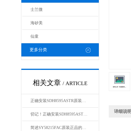
士兰微
海矽美
仙童
更多分类
相关文章
/ ARTICLE
正确安装SDH8595ASTR原装正品为负载提供可靠电力
详细说
切记！正确安装SDH8595ASTR原装正品才能够确保稳定性和安全性
简述SY58215FAC原装正品的正确安装方法