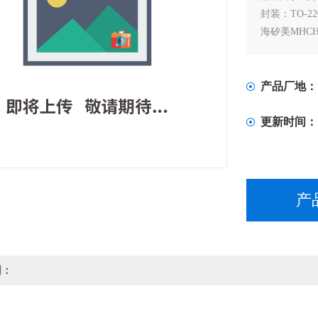
封装：TO-22
海矽美MHC
全新原厂原
产品厂地：
更新时间：
产
明：