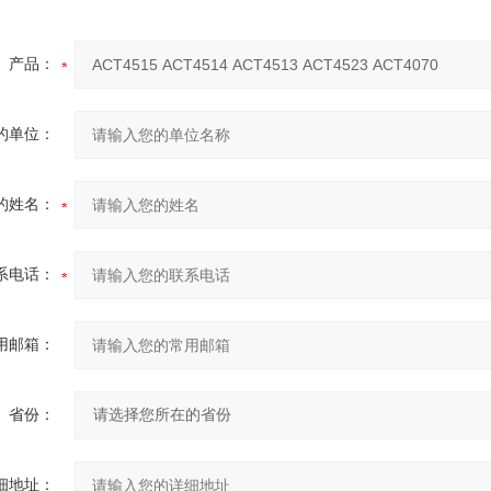
产品：
的单位：
的姓名：
系电话：
用邮箱：
省份：
细地址：