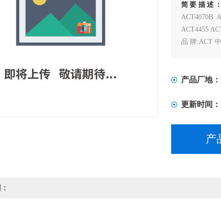
简要描述
ACT4070B A
ACT4455 
品 牌:ACT
封 装:SOP
ACT 中国
全新原厂原
产品厂地：
更新时间：
产
明：