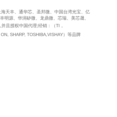
上海天丰、通华芯、圣邦微、中国台湾光宝、亿
丰明源、华润矽微、龙鼎微、芯瑞、美芯晟、
,
并且授权中国代理
;
经销：（TI，
, ON, SHARP, TOSHIBA,VISHAY）等品牌