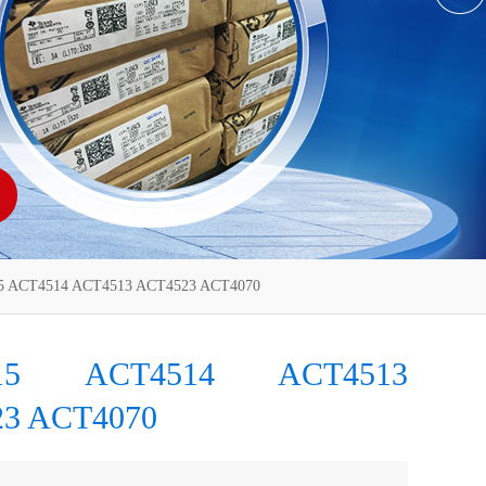
 ACT4514 ACT4513 ACT4523 ACT4070
515 ACT4514 ACT4513
3 ACT4070