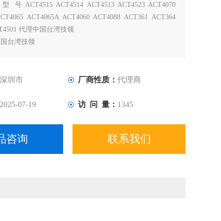
：
型 号:ACT4515 ACT4514 ACT4513 ACT4523 ACT4070
CT4065 ACT4065A ACT4060 ACT4088 ACT361 ACT364
ACT4501 代理中国台湾技领
 中国台湾技领
台湾技领
装深圳现货（支持支付宝交易）
深圳市
厂商性质：
代理商
2025-07-19
访 问 量：
1345
品咨询
联系我们