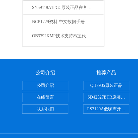
SY59119A1FCC原装正品在各领域中发挥着重要的作用
NCP1729资料 中文数据手册 规格书 PDF
OB3392KMP技术支持昂宝代理商
公司介绍
推荐产品
公司介绍
QH7935原装正品
在线留言
SD42527ETR原装正品
联系我们
PS3120A低噪声开关电容