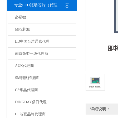
专业LED驱动芯片（代理或直销）
必易微
MPS芯源
LD中国台湾通嘉代理
南京微盟一级代理商
AUK代理商
SM明微代理商
CS华晶代理商
DINGDAY鼎日代理
详细说明：
CL芯联品牌代理商