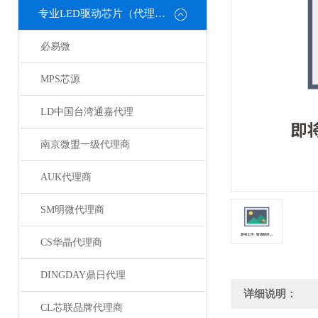
专业LED驱动芯片（代理或直销）
必易微
MPS芯源
LD中国台湾通嘉代理
南京微盟一级代理商
AUK代理商
SM明微代理商
CS华晶代理商
DINGDAY鼎日代理
详细说明：
CL芯联品牌代理商