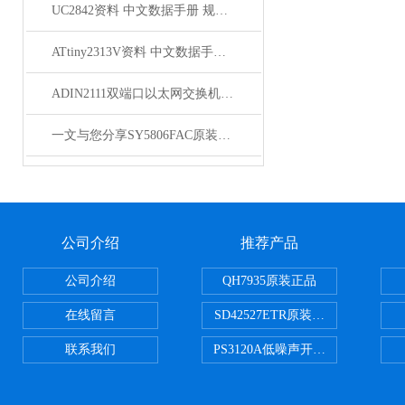
UC2842资料 中文数据手册 规格书 PDF
ATtiny2313V资料 中文数据手册 规格书 PDF
ADIN2111双端口以太网交换机的介绍
一文与您分享SY5806FAC原装正品的常见问题相应解决方法
公司介绍
推荐产品
公司介绍
QH7935原装正品
在线留言
SD42527ETR原装正品
联系我们
PS3120A低噪声开关电容器原装正