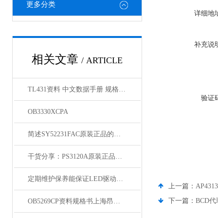
更多分类
详细地
补充说
相关文章
/ ARTICLE
TL431资料 中文数据手册 规格书 PDF
验证
OB3330XCPA
简述SY52231FAC原装正品的正确安装步骤
干货分享：PS3120A原装正品使用中的那些常见故障与解决技巧
定期维护保养能保证LED驱动芯片的使用寿命
上一篇：
AP431
下一篇：
BCD代
OB5269CP资料规格书上海昂宝代理