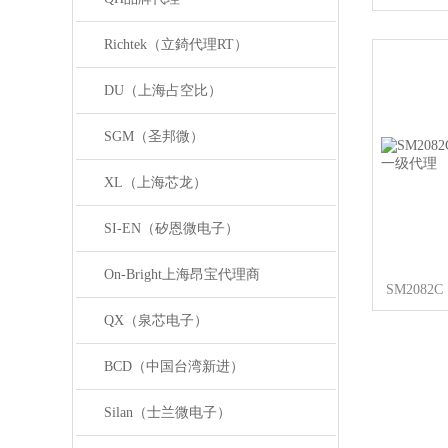
Richtek（立錡代理RT）
DU（上海占空比）
SGM（圣邦微）
XL（上海芯龙）
SI-EN（矽恩微电子）
On-Bright上海昂宝代理商
QX（泉芯电子）
BCD（中国台湾新进）
Silan（士兰微电子）