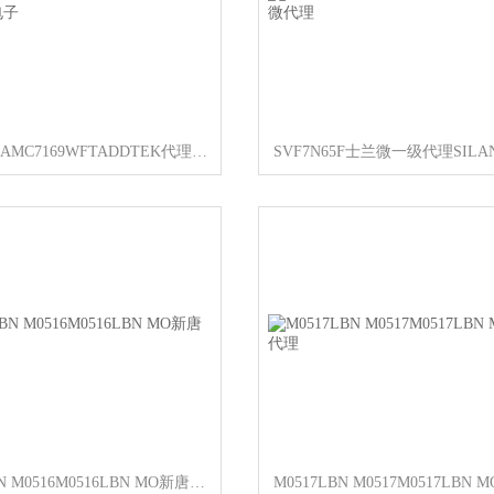
AMC7169 AMC7169WFTADDTEK代理 光正伟业电子
M0516LBN M0516M0516LBN MO新唐代理