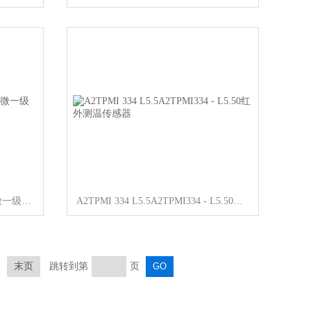
SM2082C SM2082CSM2082C明微一级代理
A2TPMI 334 L5.5A2TPMI334 - L5.50红外测温传感器
末页
跳转到第
页