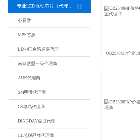
专业LED驱动芯片（代理或直销）
必易微
MPS芯源
LD中国台湾通嘉代理
南京微盟一级代理商
AUK代理商
SM明微代理商
CS华晶代理商
DINGDAY鼎日代理
CL芯联品牌代理商