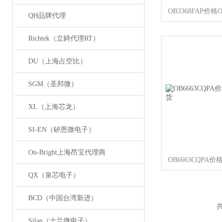
QH品牌代理
Richtek（立錡代理RT）
DU（上海占空比）
SGM（圣邦微）
XL（上海芯龙）
SI-EN（矽恩微电子）
On-Bright上海昂宝代理商
QX（泉芯电子）
BCD（中国台湾新进）
共
Silan（士兰微电子）