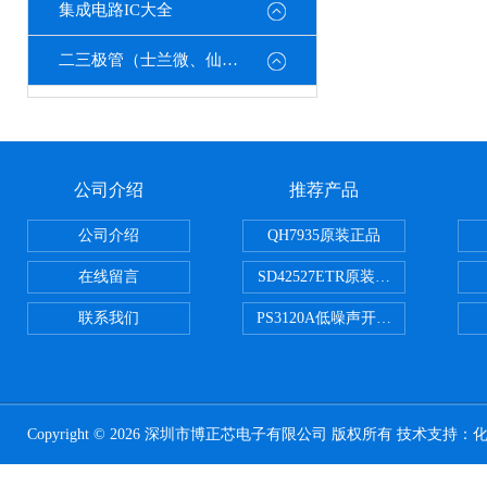
集成电路IC大全
二三极管（士兰微、仙童、强茂、海矽美、光宝等）
公司介绍
推荐产品
公司介绍
QH7935原装正品
在线留言
SD42527ETR原装正品
联系我们
PS3120A低噪声开关电容器原装正
Copyright © 2026 深圳市博正芯电子有限公司 版权所有 技术支持：