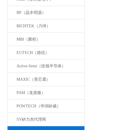
BP（晶丰明源）
RICHTEK（力绮）
MBI（聚积）
EUTECH（德信）
Active-Semi（技领半导体）
MAXIC（美芯晟）
PAM（龙鼎微）
POWTECH（华润矽威）
SY矽力杰代理商