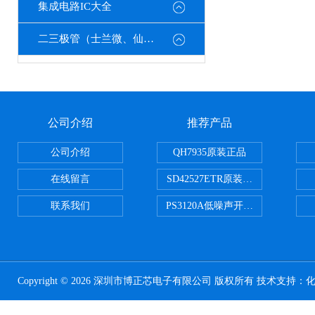
集成电路IC大全
二三极管（士兰微、仙童、强茂、海矽美、光宝等）
公司介绍
推荐产品
公司介绍
QH7935原装正品
在线留言
SD42527ETR原装正品
联系我们
PS3120A低噪声开关电容器原装正
Copyright © 2026 深圳市博正芯电子有限公司 版权所有 技术支持：