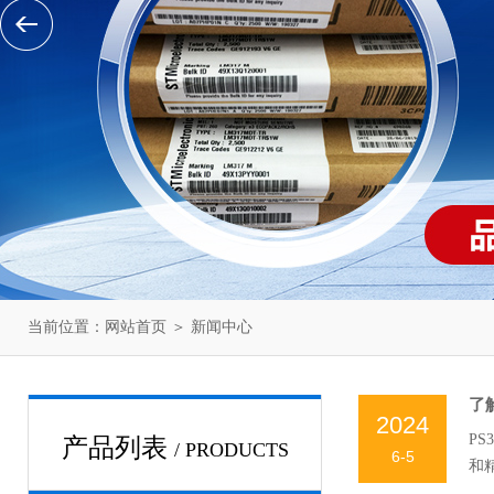
当前位置：
网站首页
＞
新闻中心
了
2024
P
产品列表
/ PRODUCTS
6-5
和
态。