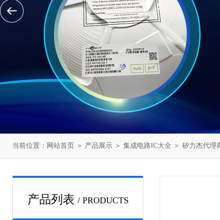
当前位置：
网站首页
＞
产品展示
＞
集成电路IC大全
＞
矽力杰代理
产品列表
/ PRODUCTS