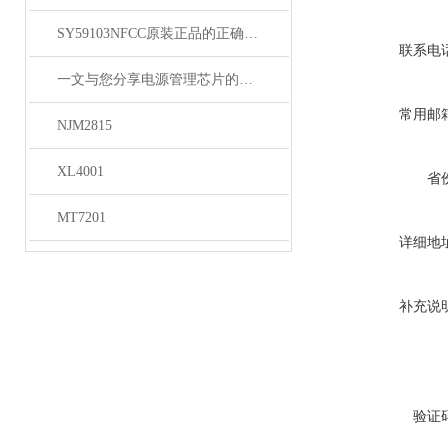
SY59103NFCC原装正品的正确维护保养方法分享
联系电
一文与您分享电源管理芯片的维护保养方法
常用邮
NJM2815
XL4001
省
MT7201
详细地
补充说
验证