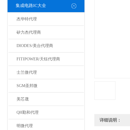
集成电路IC大全
杰华特代理
矽力杰代理商
DIODES/美台代理商
FITIPOWER/天钰代理商
士兰微代理
SGM圣邦微
美芯晟
QH勤和代理
详细说明：
明微代理