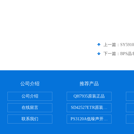
上一篇：
SY59
下一篇：
BPS
公司介绍
推荐产品
公司介绍
QH7935原装正品
在线留言
SD42527ETR原装正品
联系我们
PS3120A低噪声开关电容器原装正