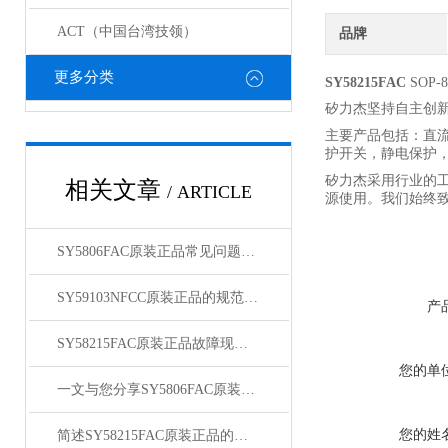
ACT（中国台湾技领）
品牌
更多分类
SY58215FAC
SOP-8
矽力杰坚持自主创新
主要产品包括：直
护开关，静电保护
矽力杰采用行业的
相关文章
/ ARTICLE
源使用。我们始终
SY5806FAC原装正品常见问题及对应解决办法大公开
SY59103NFCC原装正品的规范存放管理体系介绍
产
SY58215FAC原装正品故障现象相应的解决方法介绍
您的单
一文与您分享SY5806FAC原装正品的常见问题相应解决方法
您的姓
简述SY58215FAC原装正品的正确安装方法