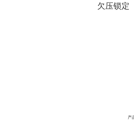
欠压锁定（
产