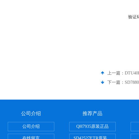
验证
上一篇：
DTU40
下一篇：
SD78
公司介绍
推荐产品
公司介绍
QH7935原装正品
在线留言
SD42527ETR原装正品