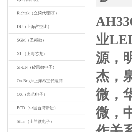
品牌
Richtek（立錡代理RT）
AH33
DU（上海占空比）
业L
SGM（圣邦微）
源，
XL（上海芯龙）
SI-EN（矽恩微电子）
杰，
On-Bright上海昂宝代理商
微，
QX（泉芯电子）
微，
BCD（中国台湾新进）
Silan（士兰微电子）
作关