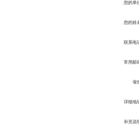
您的单
您的姓
联系电
常用邮
省
详细地
补充说