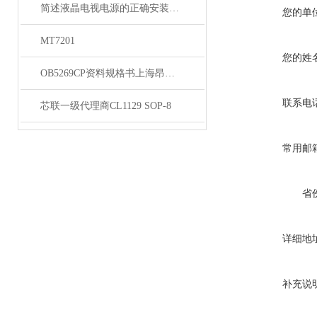
简述液晶电视电源的正确安装方法
您的单
MT7201
您的姓
OB5269CP资料规格书上海昂宝代理
联系电
芯联一级代理商CL1129 SOP-8
常用邮
省
详细地
补充说