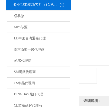
专业LED驱动芯片（代理或直销）
必易微
MPS芯源
LD中国台湾通嘉代理
南京微盟一级代理商
AUK代理商
SM明微代理商
CS华晶代理商
DINGDAY鼎日代理
详细说明：
CL芯联品牌代理商