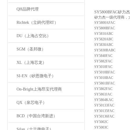
QH品牌代理
SY5800BFAC矽
矽力杰一级代理商，
Richtek（立錡代理RT）
SY5800AFAC
SY5800BFAC
SY5810ABC
DU（上海占空比）
SY5820ABC
SY5830ABC
SGM（圣邦微）
SY5830BABC
SY5840FAC
SY5882FAC
XL（上海芯龙）
SY5018FAC
SY5018BFAC
SI-EN（矽恩微电子）
SY5018BAC
SY5861BFAC
SY5862FAC
On-Bright上海昂宝代理商
SY5863JAC
SY5864KAC
QX（泉芯电子）
SY50133FAC
SY50135FAC
BCD（中国台湾新进）
SY50136FAC
SY5002C
SY5003C
Silan（士兰微电子）