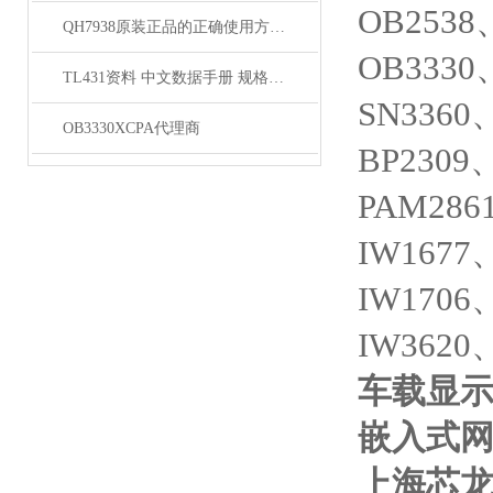
OB2538
QH7938原装正品的正确使用方法分享
OB3330
TL431资料 中文数据手册 规格书 PDF
SN3360
OB3330XCPA代理商
BP2309
PAM286
IW1677
IW1706
IW3620
车载显示
嵌入式网
上海芯