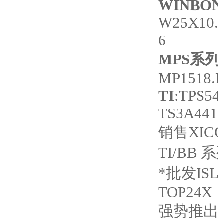
WINBO
W25X10
6
MPS
系
MP1518.
TI
:TPS5
TS3A44
销售XIC
TI/BB
*批发ISL8
TOP24X
强势推出S