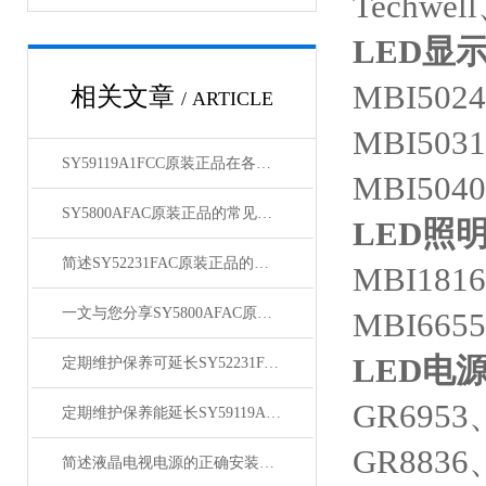
Tech
LED
显示
MBI502
相关文章
/ ARTICLE
MBI503
SY59119A1FCC原装正品在各领域中发挥着重要的作用
MBI504
SY5800AFAC原装正品的常见故障及相应解决方案分享
LED
照明
简述SY52231FAC原装正品的正确安装步骤
MBI181
一文与您分享SY5800AFAC原装正品的常见故障相应解决方法
MBI665
LED
电源
定期维护保养可延长SY52231FAC原装正品的使用寿命
GR6953
定期维护保养能延长SY59119A1FCC原装正品的使用寿命
GR8836
简述液晶电视电源的正确安装方法