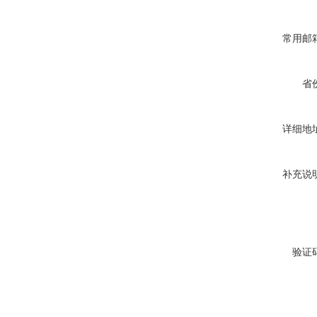
常用邮
省
详细地
补充说
验证