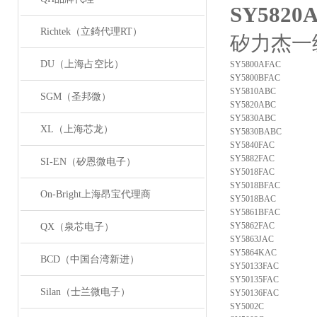
SY582
Richtek（立錡代理RT）
矽力杰一
DU（上海占空比）
SY5800AFAC
SY5800BFAC
SY5810ABC
SGM（圣邦微）
SY5820ABC
SY5830ABC
XL（上海芯龙）
SY5830BABC
SY5840FAC
SY5882FAC
SI-EN（矽恩微电子）
SY5018FAC
SY5018BFAC
On-Bright上海昂宝代理商
SY5018BAC
SY5861BFAC
SY5862FAC
QX（泉芯电子）
SY5863JAC
SY5864KAC
BCD（中国台湾新进）
SY50133FAC
SY50135FAC
Silan（士兰微电子）
SY50136FAC
SY5002C