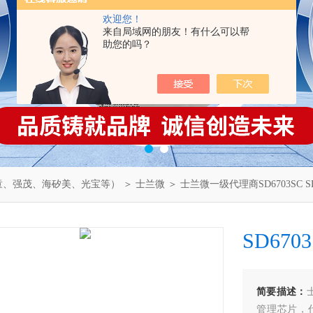
欢迎您！
来自局域网的朋友！有什么可以帮
助您的吗？
童、强茂、海矽美、光宝等）
＞
士兰微
＞ 士兰微一级代理商SD6703SC SD
SD6703
简要描述：
管理芯片，