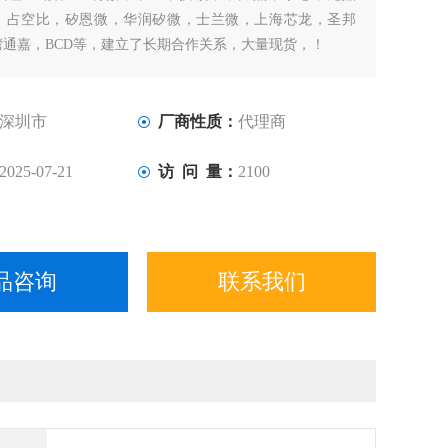
，占空比，矽恩微，华润矽微，士兰微，上海芯龙，圣邦
湾通嘉，BCD等，建立了长期合作关系，大量现货，！
深圳市
厂商性质：
代理商
2025-07-21
访 问 量：
2100
品咨询
联系我们