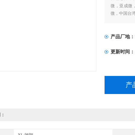
微，亚成微
微，中国台
产品厂地：
更新时间：
产
明：