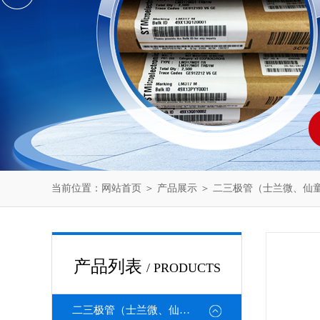
当前位置：
网站首页
＞
产品展示
＞
二三极管（士兰微、仙
产品列表
/ PRODUCTS
二三极管（士兰微、仙童、强茂、海矽美、光宝等）