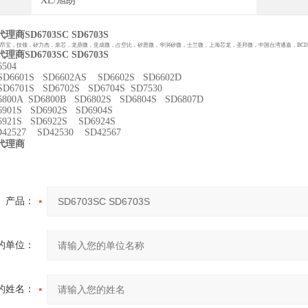
XL/旭朗
商SD6703SC SD6703S
，昂宝，技领，矽力杰，泉芯，龙鼎微，亚成微，占空比，矽恩微，华润矽微，士兰微，上海芯龙，圣邦微，中国台湾通嘉，BC
商SD6703SC SD6703S
6504
SD6601S SD6602AS SD6602S SD6602D
SD6701S SD6702S SD6704S SD7530
6800A SD6800B SD6802S SD6804S SD6807D
6901S SD6902S SD6904S
6921S SD6922S SD6924S
D42527 SD42530 SD42567
代理商
产品：
的单位：
的姓名：