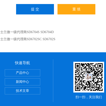
：
士兰微一级代理商SD6704S SD6704D
：
士兰微一级代理商SD6702SC SD6702S
快速导航
产品中心
新闻中心
器原装正品
技术文章
扫一扫，关注我们