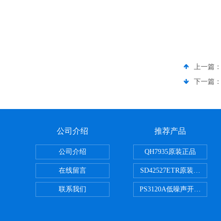
上一篇
下一篇
公司介绍
推荐产品
公司介绍
QH7935原装正品
在线留言
SD42527ETR原装正品
联系我们
PS3120A低噪声开关电容