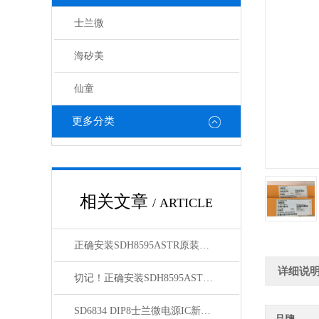
士兰微
海矽美
仙童
更多分类
相关文章
/ ARTICLE
正确安装SDH8595ASTR原装正品为负载提供可靠电力
详细说
切记！正确安装SDH8595ASTR原装正品才能够确保稳定性和安全性
SD6834 DIP8士兰微电源IC新到货源