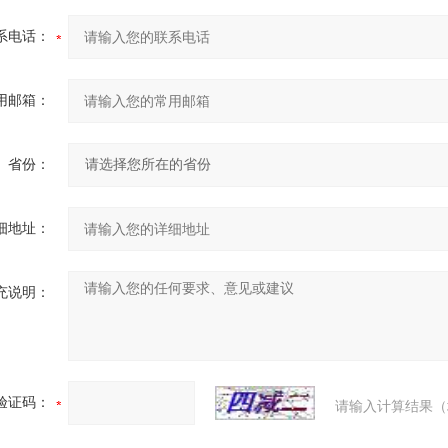
系电话：
用邮箱：
省份：
细地址：
充说明：
验证码：
请输入计算结果（