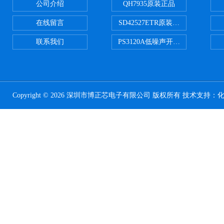
公司介绍
QH7935原装正品
在线留言
SD42527ETR原装正品
联系我们
PS3120A低噪声开关电容器原装正
Copyright © 2026 深圳市博正芯电子有限公司 版权所有 技术支持：