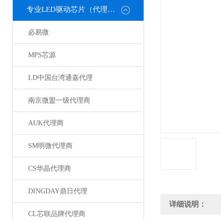
专业LED驱动芯片（代理或直销）
必易微
MPS芯源
LD中国台湾通嘉代理
南京微盟一级代理商
AUK代理商
SM明微代理商
CS华晶代理商
DINGDAY鼎日代理
详细说明：
CL芯联品牌代理商