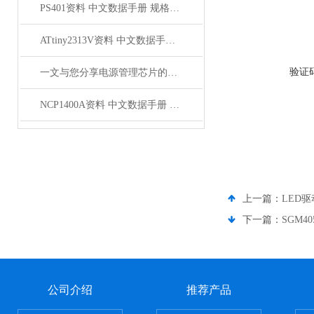
PS401资料 中文数据手册 规格书 PDF
ATtiny2313V资料 中文数据手册 规格书 PDF
验证
一文与您分享电源管理芯片的维护保养方法
NCP1400A资料 中文数据手册 规格书 PDF
上一篇：
LED驱
下一篇：
SGM4
公司介绍
推荐产品