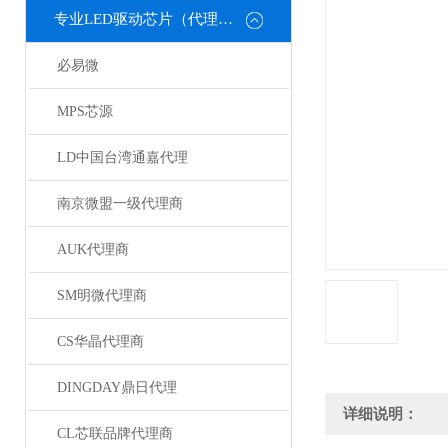
专业LED驱动芯片（代理或直销）
必易微
MPS芯源
LD中国台湾通嘉代理
南京微盟一级代理商
AUK代理商
SM明微代理商
CS华晶代理商
DINGDAY鼎日代理
详细说明：
CL芯联品牌代理商