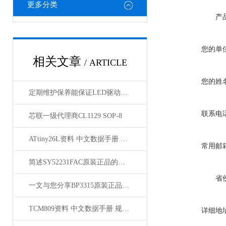
更多分类
产
您的单
相关文章
/ ARTICLE
您的姓
定期维护保养能保证LED驱动芯片的使用寿命
联系电
芯联一级代理商CL1129 SOP-8
ATtiny26L资料 中文数据手册 规格书 PDF
常用邮
简述SY52231FAC原装正品的正确安装步骤
省
一文与您分享BP3315原装正品的常见故障相应解决方法
TCM809资料 中文数据手册 规格书 PDF
详细地