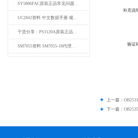
SY5806FAC原装正品常见问题及对应解决办法大公开
补充说
UC2842资料 中文数据手册 规格书 PDF
干货分享：PS3120A原装正品使用中的那些常见故障与解决技巧
验证
SM7055资料 SM7055-18代理商SM7055-12资料
上一篇：
OB25
下一篇：
OB25