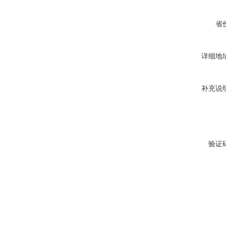
省
详细地
补充说
验证