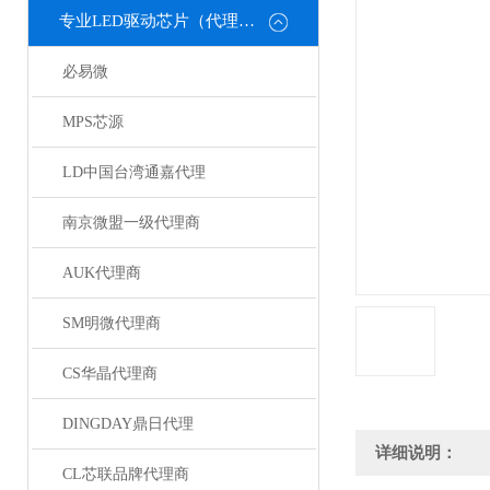
专业LED驱动芯片（代理或直销）
必易微
MPS芯源
LD中国台湾通嘉代理
南京微盟一级代理商
AUK代理商
SM明微代理商
CS华晶代理商
DINGDAY鼎日代理
详细说明：
CL芯联品牌代理商