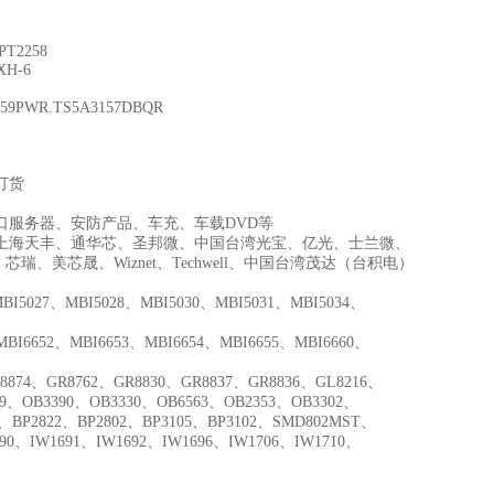
 PT2258
XH-6
4159PWR.TS5A3157DBQR
受订货
串口服务器、安防产品、车充、车载DVD等
上海天丰、通华芯、圣邦微、中国台湾光宝、亿光、士兰微、
、美芯晟、Wiznet、Techwell、中国台湾茂达（台积电）
BI5027、MBI5028、MBI5030、MBI5031、MBI5034、
MBI6652、MBI6653、MBI6654、MBI6655、MBI6660、
8874、GR8762、GR8830、GR8837、GR8836、GL8216、
09、OB3390、OB3330、OB6563、OB2353、OB3302、
9、BP2822、BP2802、BP3105、BP3102、SMD802MST、
690、IW1691、IW1692、IW1696、IW1706、IW1710、