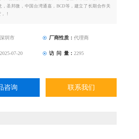
龙，圣邦微，中国台湾通嘉，BCD等，建立了长期合作关
货，！
深圳市
厂商性质：
代理商
2025-07-20
访 问 量：
2295
品咨询
联系我们