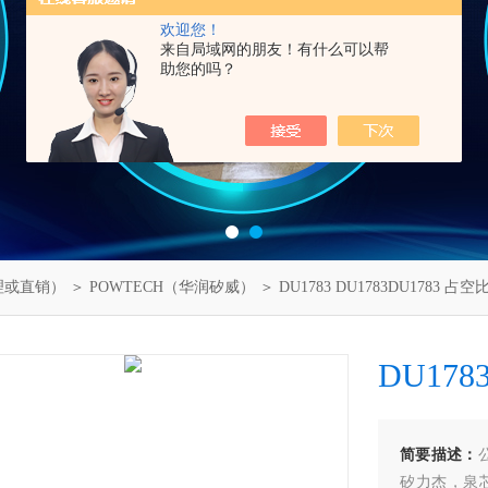
欢迎您！
来自局域网的朋友！有什么可以帮
助您的吗？
理或直销）
＞
POWTECH（华润矽威）
＞ DU1783 DU1783DU1783 
DU17
简要描述：
矽力杰，泉