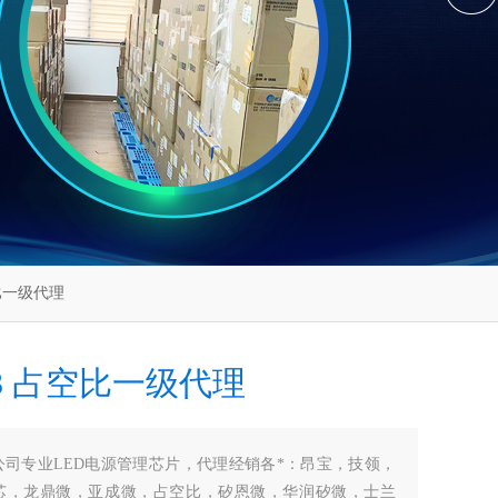
占空比一级代理
83 占空比一级代理
公司专业LED电源管理芯片，代理经销各*：昂宝，技领，
芯，龙鼎微，亚成微，占空比，矽恩微，华润矽微，士兰