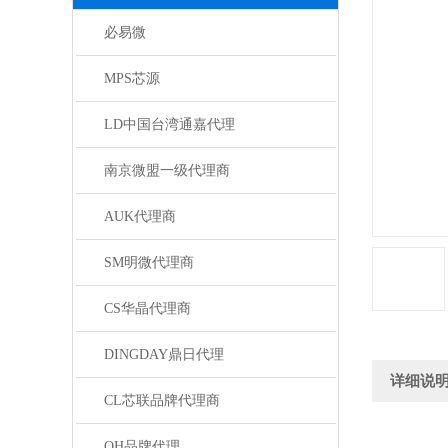
必易微
MPS芯源
LD中国台湾通嘉代理
南京微盟一级代理商
AUK代理商
SM明微代理商
CS华晶代理商
DINGDAY鼎日代理
详细说
CL芯联品牌代理商
QH品牌代理