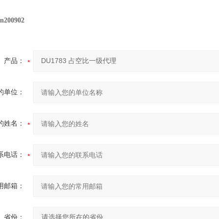
n200902
产品：
的单位：
的姓名：
系电话：
用邮箱：
省份：