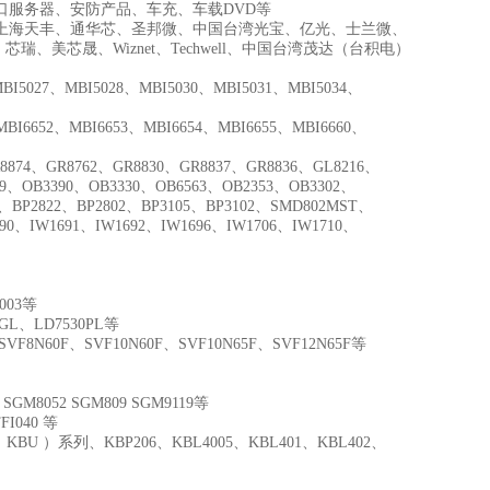
串口服务器、安防产品、车充、车载DVD等
上海天丰、通华芯、圣邦微、中国台湾光宝、亿光、士兰微、
、美芯晟、Wiznet、Techwell、中国台湾茂达（台积电）
BI5027、MBI5028、MBI5030、MBI5031、MBI5034、
MBI6652、MBI6653、MBI6654、MBI6655、MBI6660、
8874、GR8762、GR8830、GR8837、GR8836、GL8216、
09、OB3390、OB3330、OB6563、OB2353、OB3302、
9、BP2822、BP2802、BP3105、BP3102、SMD802MST、
690、IW1691、IW1692、IW1696、IW1706、IW1710、
003等
MGL、LD7530PL等
SVF8N60F、SVF10N60F、SVF10N65F、SVF12N65F等
051 SGM8052 SGM809 SGM9119等
FI040 等
BU ）系列、KBP206、KBL4005、KBL401、KBL402、