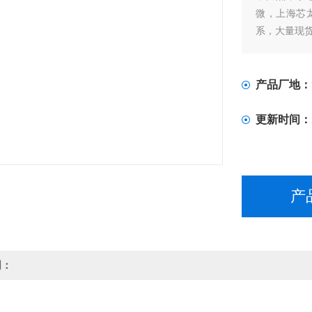
微，上海芯
系，大量现
产品厂地：
更新时间：
产
明：