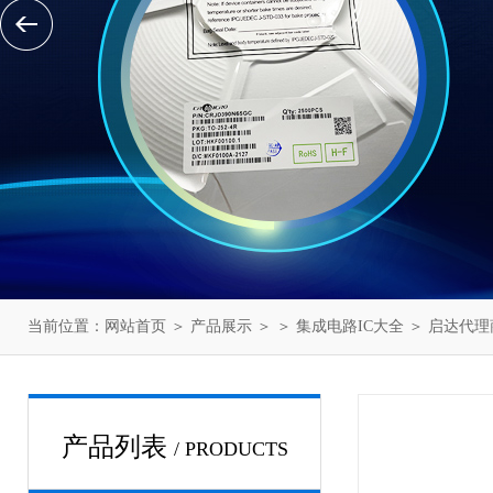
当前位置：
网站首页
＞
产品展示
＞ ＞
集成电路IC大全
＞ 启达代理
产品列表
/ PRODUCTS