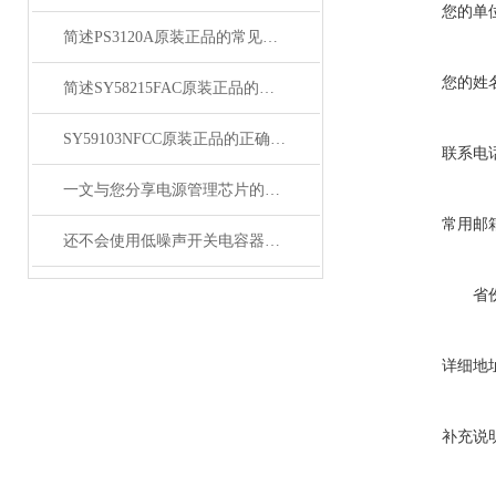
您的单
简述PS3120A原装正品的常见故障相应解决方法
您的姓
简述SY58215FAC原装正品的正确安装方法
SY59103NFCC原装正品的正确维护保养方法分享
联系电
一文与您分享电源管理芯片的维护保养方法
常用邮
还不会使用低噪声开关电容器？进来看
省
详细地
补充说