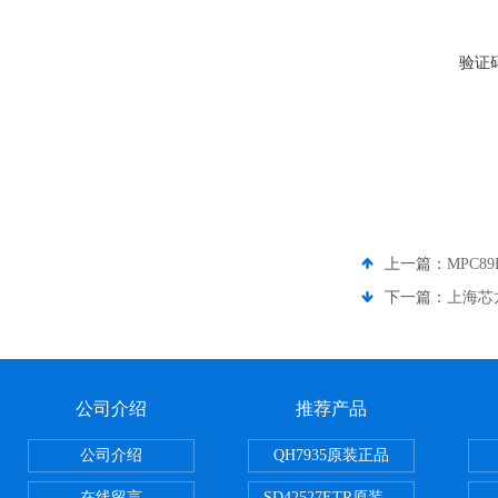
验证
上一篇：
MPC89
下一篇：
上海芯龙一
公司介绍
推荐产品
公司介绍
QH7935原装正品
在线留言
SD42527ETR原装正品