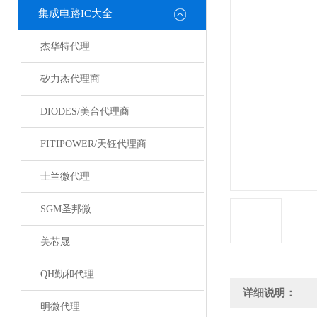
集成电路IC大全
杰华特代理
矽力杰代理商
DIODES/美台代理商
FITIPOWER/天钰代理商
士兰微代理
SGM圣邦微
美芯晟
QH勤和代理
详细说明：
明微代理