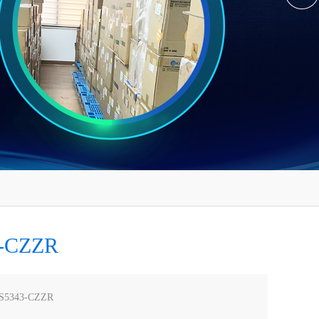
-CZZR
S5343-CZZR