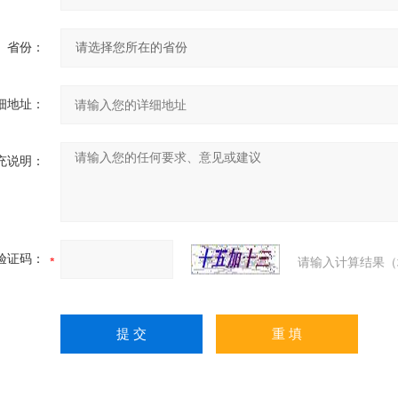
省份：
细地址：
充说明：
验证码：
请输入计算结果（