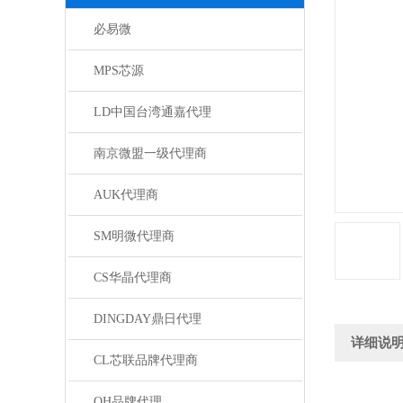
必易微
MPS芯源
LD中国台湾通嘉代理
南京微盟一级代理商
AUK代理商
SM明微代理商
CS华晶代理商
DINGDAY鼎日代理
详细说
CL芯联品牌代理商
QH品牌代理