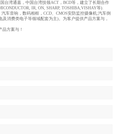
国台湾通嘉，中国台湾技领ACT，BCD等，建立了长期合作
NDUCTOR, IR, ON, SHARP, TOSHIBA,VISHAY等).
车音响，数码相框，CCD、CMOS安防监控摄像机;汽车倒
航模,家电及消费类电子等领域配套为主)。为客户提供产品方案与，
产品方案与！