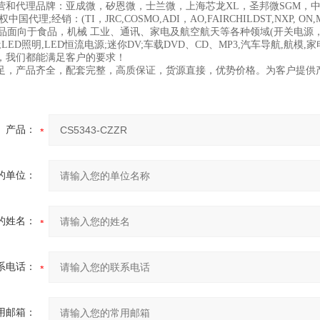
营和代理品牌：亚成微，矽恩微，士兰微，上海芯龙XL，圣邦微SGM，中
国代理;经销：(TI，JRC,COSMO,ADI，AO,FAIRCHILDST,NXP, ON,MICO
面向于食品，机械 工业、通讯、家电及航空航天等各种领域(开关电源，汽
;LED照明,LED恒流电源;迷你DV;车载DVD、CD、MP3,汽车导航,
，我们都能满足客户的要求！
足，产品齐全，配套完整，高质保证，货源直接，优势价格。为客户提供
产品：
的单位：
的姓名：
系电话：
用邮箱：