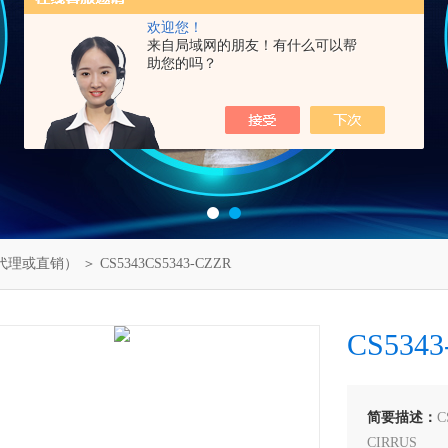
欢迎您！
来自局域网的朋友！有什么可以帮
助您的吗？
代理或直销）
＞ CS5343CS5343-CZZR
CS5343
简要描述：
C
CIRRUS