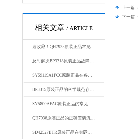
上一篇
下一篇
相关文章
/ ARTICLE
速收藏！QH7935原装正品常见故障的解决方法分享
及时解决BP3318原装正品故障是保障用户安全的关键
SY59119A1FCC原装正品在各领域中发挥着重要的作用
BP3315原装正品的科学规范存放方法分享
SY5800AFAC原装正品的常见故障及相应解决方案分享
QH7938原装正品的正确安装流程分享
SD42527ETR原装正品在实际应用中的常见问题相应解决方法分享