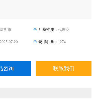
深圳市
厂商性质：
代理商
2025-07-20
访 问 量：
1274
品咨询
联系我们