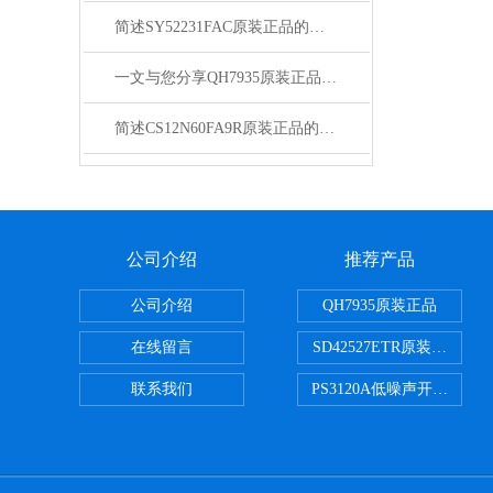
简述SY52231FAC原装正品的正确安装步骤
一文与您分享QH7935原装正品的正确安装步骤
简述CS12N60FA9R原装正品的常见故障相应解决方法
公司介绍
推荐产品
公司介绍
QH7935原装正品
在线留言
SD42527ETR原装正品
联系我们
PS3120A低噪声开关电容