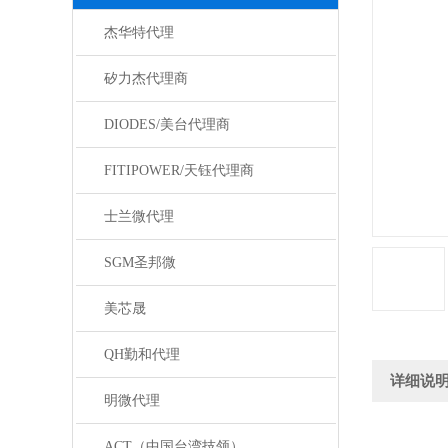
杰华特代理
矽力杰代理商
DIODES/美台代理商
FITIPOWER/天钰代理商
士兰微代理
SGM圣邦微
美芯晟
QH勤和代理
详细说
明微代理
ACT（中国台湾技领）