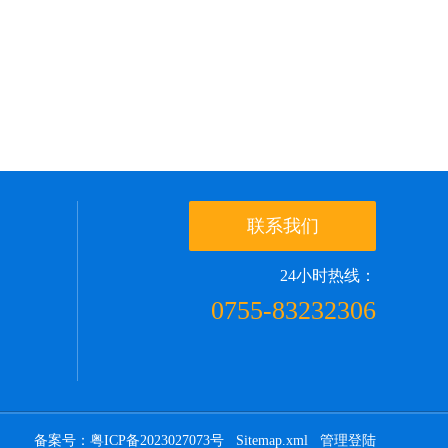
联系我们
24小时热线：
0755-83232306
备案号：粤ICP备2023027073号
Sitemap.xml
管理登陆