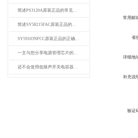
简述PS3120A原装正品的常见故障相应解决方法
常用邮
简述SY58215FAC原装正品的正确安装方法
省
SY59103NFCC原装正品的正确维护保养方法分享
一文与您分享电源管理芯片的维护保养方法
详细地
还不会使用低噪声开关电容器？进来看
补充说
验证