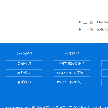
上一篇：
L6205
下一篇：
AMC71
公司介绍
推荐产品
公司介绍
QH7935原装正品
在线留言
SD42527ETR原装正品
联系我们
PS3120A低噪声开关电容器原装正
Copyright © 2026 深圳市博正芯电子有限公司 版权所有 技术支持：