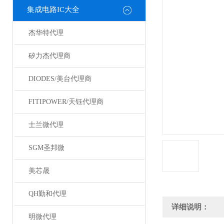
集成电路IC大全
杰华特代理
矽力杰代理商
DIODES/美台代理商
FITIPOWER/天钰代理商
士兰微代理
SGM圣邦微
美芯晟
QH勤和代理
详细说明：
明微代理