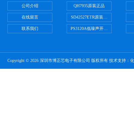
公司介绍
QH7935原装正品
在线留言
SD42527ETR原装正品
联系我们
PS3120A低噪声开关电容器原装正
Copyright © 2026 深圳市博正芯电子有限公司 版权所有 技术支持：