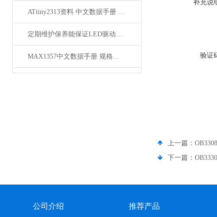
补充说
ATtiny2313资料 中文数据手册 规格书 PDF
定期维护保养能保证LED驱动芯片的使用寿命
验证
MAX1357中文数据手册 规格书 PDF
上一篇：
OB33
下一篇：
OB333
公司介绍
推荐产品