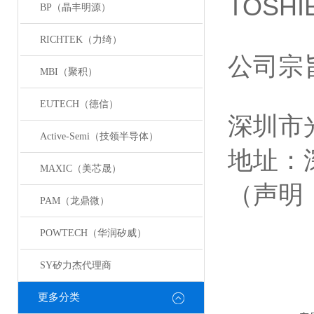
TOSHI
BP（晶丰明源）
RICHTEK（力绮）
公司宗
MBI（聚积）
EUTECH（德信）
深圳市
Active-Semi（技领半导体）
地址：
MAXIC（美芯晟）
（声明
PAM（龙鼎微）
POWTECH（华润矽威）
SY矽力杰代理商
更多分类