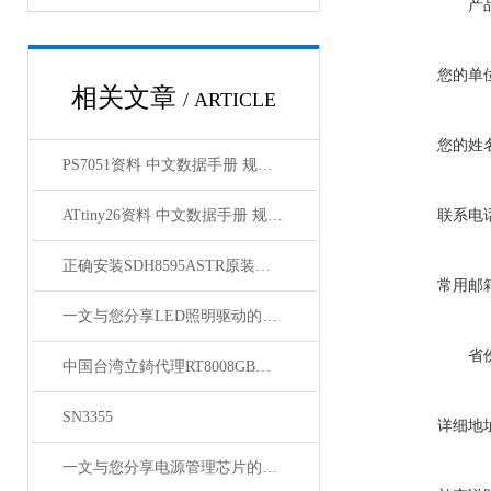
产
您的单
相关文章
/ ARTICLE
您的姓
PS7051资料 中文数据手册 规格书 PDF
ATtiny26资料 中文数据手册 规格书 PDF
联系电
正确安装SDH8595ASTR原装正品为负载提供可靠电力
常用邮
一文与您分享LED照明驱动的维护保养方法
省
中国台湾立錡代理RT8008GB资料
SN3355
详细地
一文与您分享电源管理芯片的维护保养方法