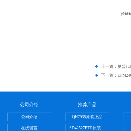
验证
上一篇：
夏普代
下一篇：
EPM24
公司介绍
推荐产品
公司介绍
QH7935原装正品
在线留言
SD42527ETR原装正品