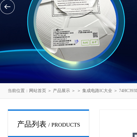
当前位置：
网站首页
＞
产品展示
＞ ＞
集成电路IC大全
＞ 74HC393
产品列表
/ PRODUCTS