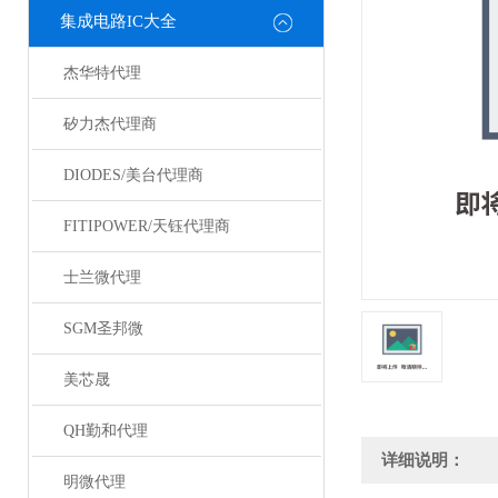
集成电路IC大全
杰华特代理
矽力杰代理商
DIODES/美台代理商
FITIPOWER/天钰代理商
士兰微代理
SGM圣邦微
美芯晟
QH勤和代理
详细说明：
明微代理