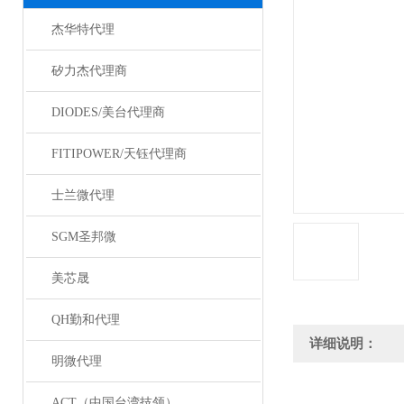
杰华特代理
矽力杰代理商
DIODES/美台代理商
FITIPOWER/天钰代理商
士兰微代理
SGM圣邦微
美芯晟
QH勤和代理
详细说明：
明微代理
ACT（中国台湾技领）