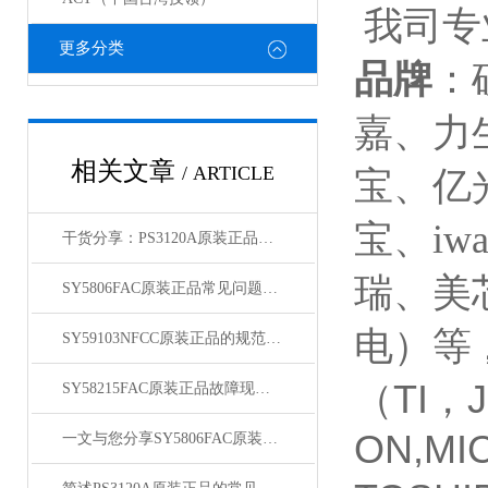
我司专
更多分类
品牌
：
嘉、力
相关文章
/ ARTICLE
宝、亿
宝、
iwa
干货分享：PS3120A原装正品使用中的那些常见故障与解决技巧
瑞、美
SY5806FAC原装正品常见问题及对应解决办法大公开
电）等
SY59103NFCC原装正品的规范存放管理体系介绍
（TI，J
SY58215FAC原装正品故障现象相应的解决方法介绍
ON,MI
一文与您分享SY5806FAC原装正品的常见问题相应解决方法