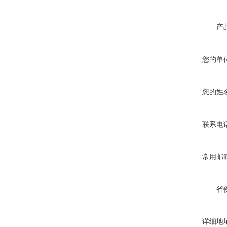
产
您的单
您的姓
联系电
常用邮
省
详细地