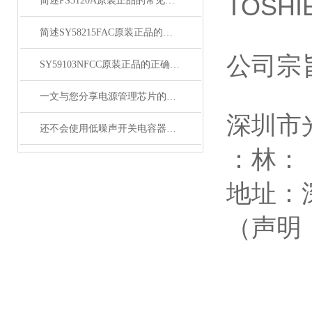
TOSHI
简述PS3120A原装正品的常见故障相应解决方法
简述SY58215FAC原装正品的正确安装方法
公司宗
SY59103NFCC原装正品的正确维护保养方法分享
一文与您分享电源管理芯片的维护保养方法
深圳市
还不会使用低噪声开关电容器？进来看
：林：
地址：
（声明