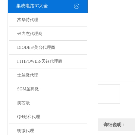
集成电路IC大全
杰华特代理
矽力杰代理商
DIODES/美台代理商
FITIPOWER/天钰代理商
士兰微代理
SGM圣邦微
美芯晟
QH勤和代理
详细说明：
明微代理