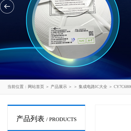
当前位置：
网站首页
＞
产品展示
＞ ＞
集成电路IC大全
＞ CY7C680
产品列表
/ PRODUCTS