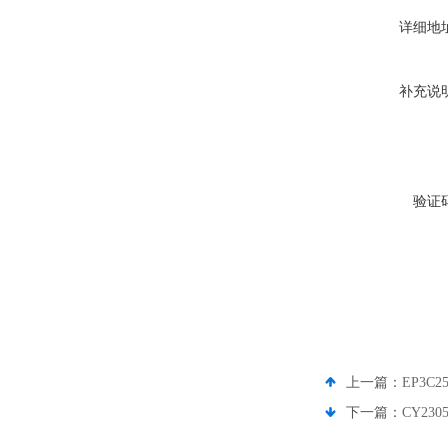
详细地
补充说
验证
上一篇：
EP3C25
下一篇：
CY2305