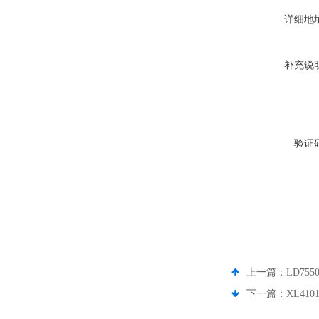
详细地
补充说
验证
上一篇：
LD755
下一篇：
XL410