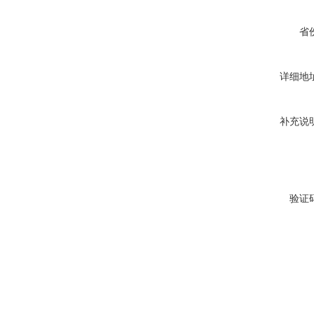
省
详细地
补充说
验证