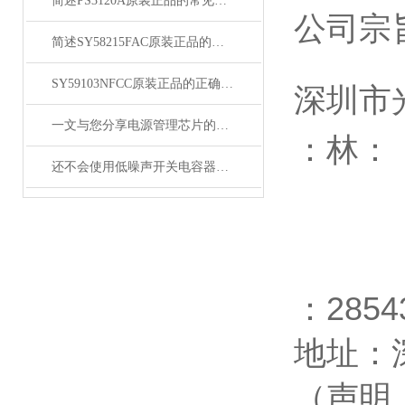
简述PS3120A原装正品的常见故障相应解决方法
公司宗
简述SY58215FAC原装正品的正确安装方法
SY59103NFCC原装正品的正确维护保养方法分享
深圳市
一文与您分享电源管理芯片的维护保养方法
：林：
还不会使用低噪声开关电容器？进来看
：
2854
地址：
（声明