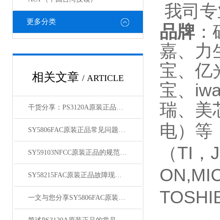
我司专
更多分类
品牌
：
嘉、力
宝、亿
相关文章
/ ARTICLE
iwa
宝、
瑞、美
干货分享：PS3120A原装正品使用中的那些常见故障与解决技巧
电）等
SY5806FAC原装正品常见问题及对应解决办法大公开
（TI，J
SY59103NFCC原装正品的规范存放管理体系介绍
ON,MI
SY58215FAC原装正品故障现象相应的解决方法介绍
TOSHI
一文与您分享SY5806FAC原装正品的常见问题相应解决方法