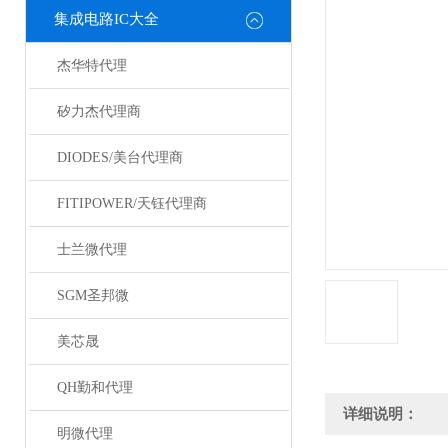
集成电路IC大全
杰华特代理
矽力杰代理商
DIODES/美台代理商
FITIPOWER/天钰代理商
士兰微代理
SGM圣邦微
美芯晟
QH勤和代理
详细说明：
明微代理