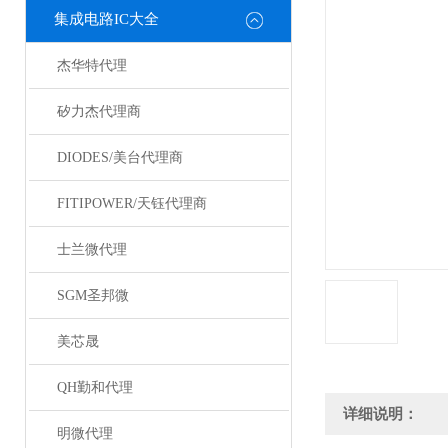
集成电路IC大全
杰华特代理
矽力杰代理商
DIODES/美台代理商
FITIPOWER/天钰代理商
士兰微代理
SGM圣邦微
美芯晟
QH勤和代理
详细说明：
明微代理