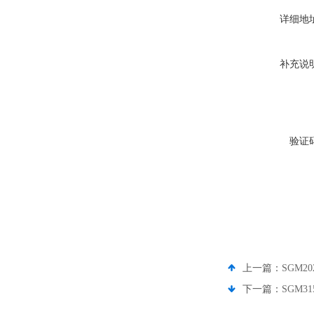
详细地
补充说
验证
上一篇：
SGM202
下一篇：
SGM31