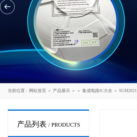
当前位置：
网站首页
＞
产品展示
＞ ＞
集成电路IC大全
＞ SGM2021-
产品列表
/ PRODUCTS