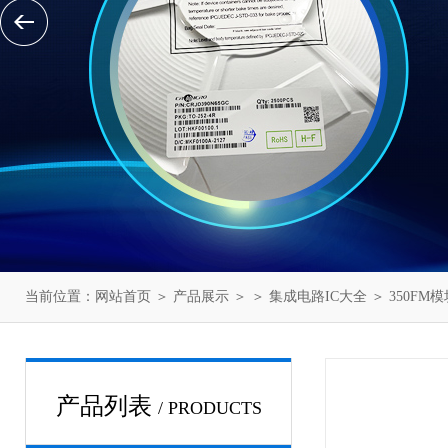
当前位置：
网站首页
＞
产品展示
＞ ＞
集成电路IC大全
＞ 350FM
产品列表
/ PRODUCTS