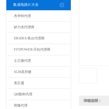
集成电路IC大全
杰华特代理
矽力杰代理商
DIODES/美台代理商
FITIPOWER/天钰代理商
士兰微代理
SGM圣邦微
美芯晟
QH勤和代理
详细说明：
明微代理