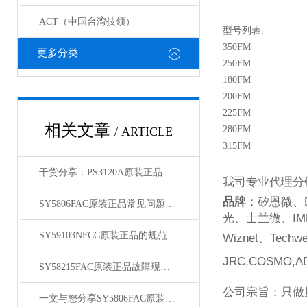
ACT（中国台湾技领）
型号列表:
350FM
更多分类
250FM
180FM
200FM
225FM
相关文章
280FM
/ ARTICLE
315FM
干货分享：PS3120A原装正品使用中的那些常见故障与解决技巧
我司专业代理分
品牌
：矽恩微、
SY5806FAC原装正品常见问题及对应解决办法大公开
光、士兰微、
IM
SY59103NFCC原装正品的规范存放管理体系介绍
Wiznet
、
Techwe
JRC,COSMO,AD
SY58215FAC原装正品故障现象相应的解决方法介绍
公司宗旨：只做
一文与您分享SY5806FAC原装正品的常见问题相应解决方法