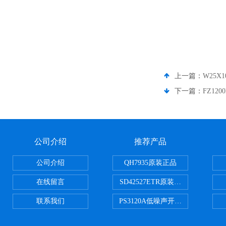
上一篇：
W25X1
下一篇：
FZ12
公司介绍
推荐产品
公司介绍
QH7935原装正品
在线留言
SD42527ETR原装正品
联系我们
PS3120A低噪声开关电容器原装正