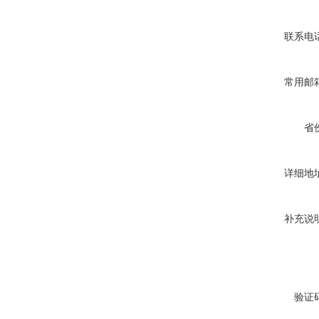
联系电
常用邮
省
详细地
补充说
验证