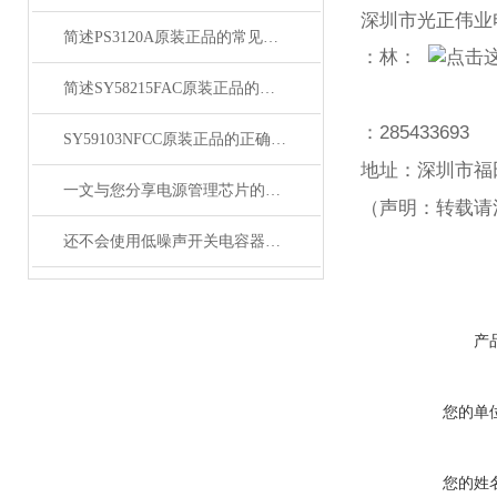
深圳市光正伟业
简述PS3120A原装正品的常见故障相应解决方法
：林：
简述SY58215FAC原装正品的正确安装方法
：
285433693
SY59103NFCC原装正品的正确维护保养方法分享
地址：深圳市福
一文与您分享电源管理芯片的维护保养方法
（声明：转载请
还不会使用低噪声开关电容器？进来看
产
您的单
您的姓