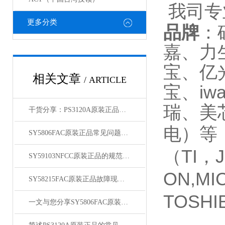
我司专
更多分类
品牌
：
嘉、力
宝、亿
相关文章
/ ARTICLE
iwa
宝、
瑞、美
干货分享：PS3120A原装正品使用中的那些常见故障与解决技巧
电）等
SY5806FAC原装正品常见问题及对应解决办法大公开
（TI，J
SY59103NFCC原装正品的规范存放管理体系介绍
ON,MI
SY58215FAC原装正品故障现象相应的解决方法介绍
TOSHI
一文与您分享SY5806FAC原装正品的常见问题相应解决方法