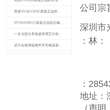
简述PS3120A原装正品的常见故障相应解决方法
公司宗
简述SY58215FAC原装正品的正确安装方法
SY59103NFCC原装正品的正确维护保养方法分享
深圳市
一文与您分享电源管理芯片的维护保养方法
：林：
还不会使用低噪声开关电容器？进来看
：
2854
地址：
（声明