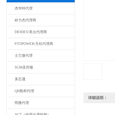
杰华特代理
矽力杰代理商
DIODES/美台代理商
FITIPOWER/天钰代理商
士兰微代理
SGM圣邦微
美芯晟
QH勤和代理
详细说明：
明微代理
ACT（中国台湾技领）