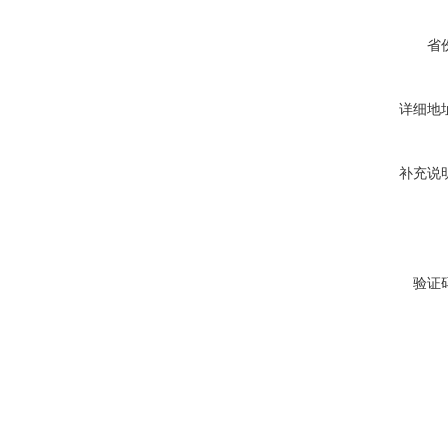
省
详细地
补充说
验证