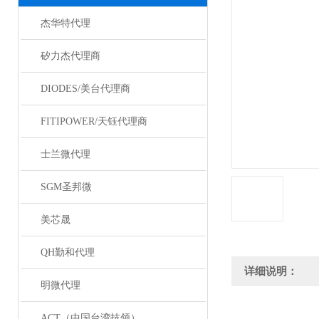
杰华特代理
矽力杰代理商
DIODES/美台代理商
FITIPOWER/天钰代理商
士兰微代理
SGM圣邦微
美芯晟
QH勤和代理
详细说明：
明微代理
ACT（中国台湾技领）