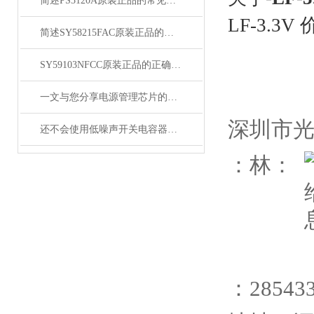
简述PS3120A原装正品的常见故障相应解决方法
LF-3.3V
简述SY58215FAC原装正品的正确安装方法
SY59103NFCC原装正品的正确维护保养方法分享
一文与您分享电源管理芯片的维护保养方法
深圳市
还不会使用低噪声开关电容器？进来看
：林：
：
28543