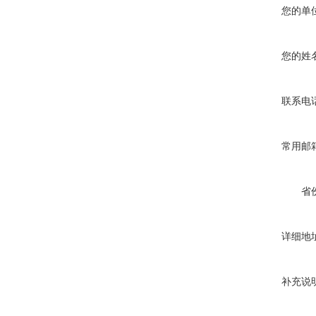
您的单
您的姓
联系电
常用邮
省
详细地
补充说