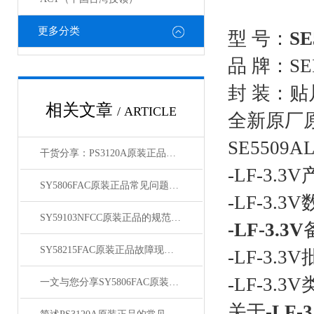
更多分类
型 号：
SE
品 牌：
SE
封 装：贴
相关文章
/ ARTICLE
全新原厂
SE5509ALG
干货分享：PS3120A原装正品使用中的那些常见故障与解决技巧
-LF-3.3V
SY5806FAC原装正品常见问题及对应解决办法大公开
-LF-3.3V
SY59103NFCC原装正品的规范存放管理体系介绍
-LF-3.3V
SY58215FAC原装正品故障现象相应的解决方法介绍
-LF-3.3V
-LF-3.3V
一文与您分享SY5806FAC原装正品的常见问题相应解决方法
关于
-LF-3