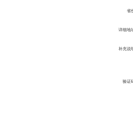
省
详细地
补充说
验证