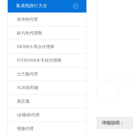
集成电路IC大全
杰华特代理
矽力杰代理商
DIODES/美台代理商
FITIPOWER/天钰代理商
士兰微代理
SGM圣邦微
美芯晟
QH勤和代理
详细说明：
明微代理