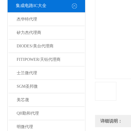
集成电路IC大全
杰华特代理
矽力杰代理商
DIODES/美台代理商
FITIPOWER/天钰代理商
士兰微代理
SGM圣邦微
美芯晟
QH勤和代理
详细说明：
明微代理