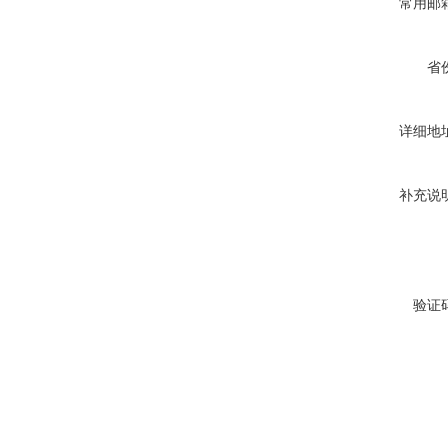
常用邮
省
详细地
补充说
验证