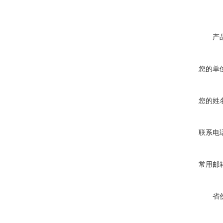
产
您的单
您的姓
联系电
常用邮
省