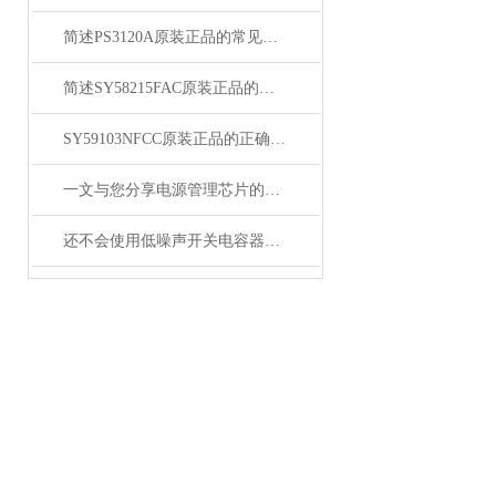
简述PS3120A原装正品的常见故障相应解决方法
简述SY58215FAC原装正品的正确安装方法
SY59103NFCC原装正品的正确维护保养方法分享
一文与您分享电源管理芯片的维护保养方法
还不会使用低噪声开关电容器？进来看