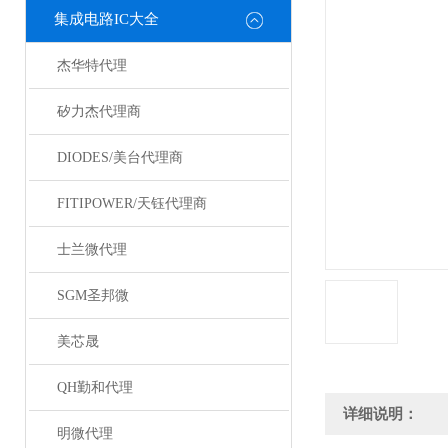
集成电路IC大全
杰华特代理
矽力杰代理商
DIODES/美台代理商
FITIPOWER/天钰代理商
士兰微代理
SGM圣邦微
美芯晟
QH勤和代理
详细说明：
明微代理