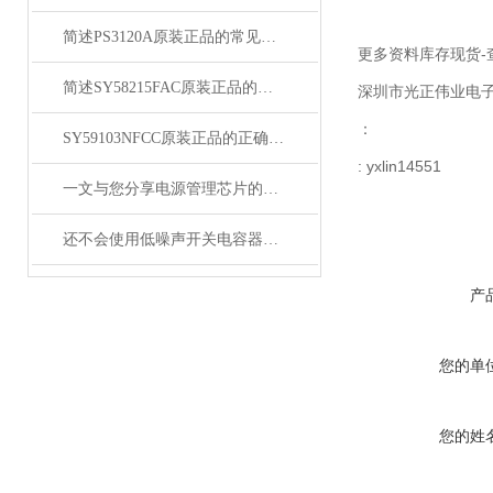
简述PS3120A原装正品的常见故障相应解决方法
更多资料库存现货-
简述SY58215FAC原装正品的正确安装方法
深圳市光正伟业电
：
SY59103NFCC原装正品的正确维护保养方法分享
: yxlin14551
一文与您分享电源管理芯片的维护保养方法
还不会使用低噪声开关电容器？进来看
产
您的单
您的姓