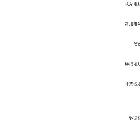
联系电
常用邮
省
详细地
补充说
验证