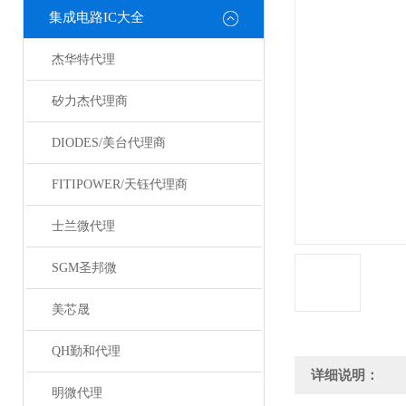
集成电路IC大全
杰华特代理
矽力杰代理商
DIODES/美台代理商
FITIPOWER/天钰代理商
士兰微代理
SGM圣邦微
美芯晟
QH勤和代理
详细说明：
明微代理