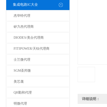
集成电路IC大全
杰华特代理
矽力杰代理商
DIODES/美台代理商
FITIPOWER/天钰代理商
士兰微代理
SGM圣邦微
美芯晟
QH勤和代理
详细说明：
明微代理