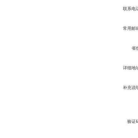
联系电
常用邮
省
详细地
补充说
验证