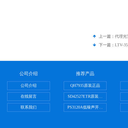
上一篇：
代理光宝
下一篇：
LTV-3
公司介绍
推荐产品
公司介绍
QH7935原装正品
在线留言
SD42527ETR原装正品
联系我们
PS3120A低噪声开关电容器原装正