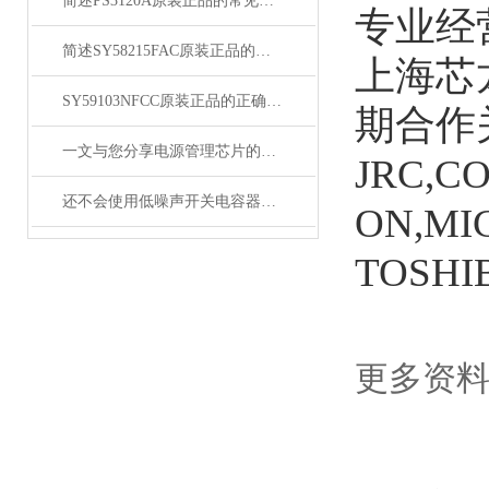
简述PS3120A原装正品的常见故障相应解决方法
专业经
简述SY58215FAC原装正品的正确安装方法
上海芯
SY59103NFCC原装正品的正确维护保养方法分享
期合作
一文与您分享电源管理芯片的维护保养方法
JRC,C
还不会使用低噪声开关电容器？进来看
ON,MIC
TOSHI
更多资料