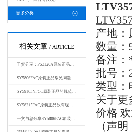
LTV35
更多分类
LTV357T
产地：
数量：
相关文章
/ ARTICLE
备注：
干货分享：PS3120A原装正品使用中的那些常见故障与解决技巧
批号：
SY5806FAC原装正品常见问题及对应解决办法大公开
类型：
SY59103NFCC原装正品的规范存放管理体系介绍
关于
更
SY58215FAC原装正品故障现象相应的解决方法介绍
价格 
一文与您分享SY5806FAC原装正品的常见问题相应解决方法
（
声明