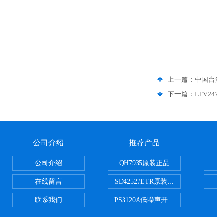
上一篇：
中国台
下一篇：
LTV24
公司介绍
推荐产品
公司介绍
QH7935原装正品
在线留言
SD42527ETR原装正品
联系我们
PS3120A低噪声开关电容器原装正