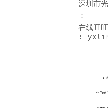
深圳市
：
在线旺旺：
: yxli
产
您的单