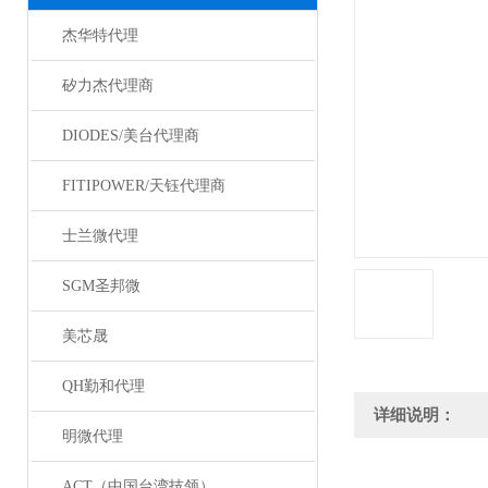
杰华特代理
矽力杰代理商
DIODES/美台代理商
FITIPOWER/天钰代理商
士兰微代理
SGM圣邦微
美芯晟
QH勤和代理
详细说明：
明微代理
ACT（中国台湾技领）