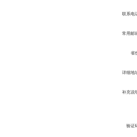
联系电
常用邮
省
详细地
补充说
验证