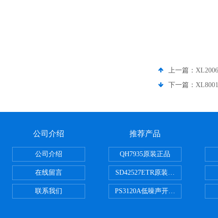
上一篇：
XL200
下一篇：
XL800
公司介绍
推荐产品
公司介绍
QH7935原装正品
在线留言
SD42527ETR原装正品
联系我们
PS3120A低噪声开关电容器原装正