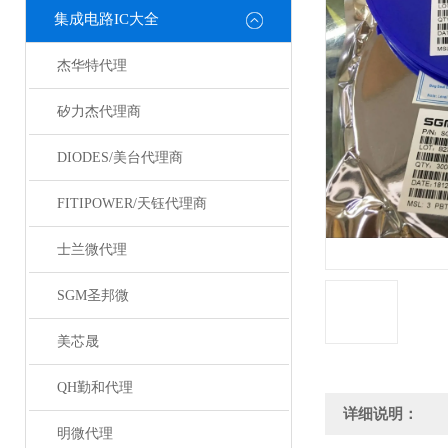
集成电路IC大全
杰华特代理
矽力杰代理商
DIODES/美台代理商
FITIPOWER/天钰代理商
士兰微代理
SGM圣邦微
美芯晟
QH勤和代理
详细说明：
明微代理